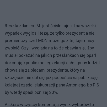
Reszta zdaniem M. jest ściśle tajna. I na wszelki
wypadek wygłosił tezę, że tylko prezydent a nie
premier czy szef MON może go z tej tajemnicy
zwolnić. Czyli wygląda na to, że obawia się, iżby
musiał pokazać na jakich przesłankach się oparł
dokonując publicznej egzekucji całej grupy ludzi. I
chowa się za plecami prezydenta, który na
szczęście nie dał się już podpuścić na publikację
kolejnej części elukubracji pana Antoniego, bo PiS
by wtedy spadł poniżej 20%.
A skoro wszyscy komentują wynik wyborów to