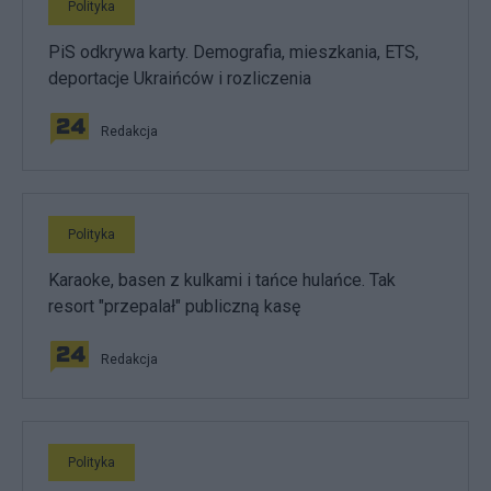
Polityka
PiS odkrywa karty. Demografia, mieszkania, ETS,
deportacje Ukraińców i rozliczenia
Redakcja
Polityka
Karaoke, basen z kulkami i tańce hulańce. Tak
resort "przepalał" publiczną kasę
Redakcja
Polityka