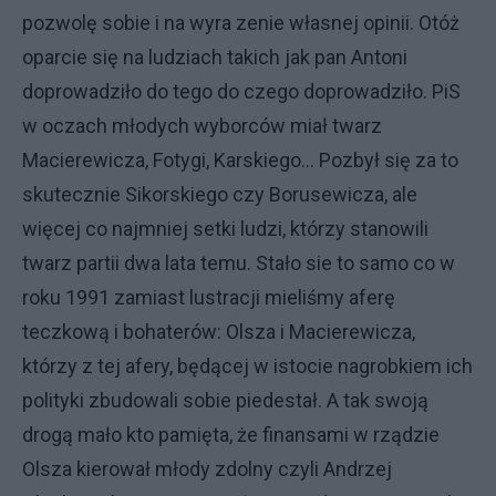
pozwolę sobie i na wyra zenie własnej opinii. Otóż
oparcie się na ludziach takich jak pan Antoni
doprowadziło do tego do czego doprowadziło. PiS
w oczach młodych wyborców miał twarz
Macierewicza, Fotygi, Karskiego... Pozbył się za to
skutecznie Sikorskiego czy Borusewicza, ale
więcej co najmniej setki ludzi, którzy stanowili
twarz partii dwa lata temu. Stało sie to samo co w
roku 1991 zamiast lustracji mieliśmy aferę
teczkową i bohaterów: Olsza i Macierewicza,
którzy z tej afery, będącej w istocie nagrobkiem ich
polityki zbudowali sobie piedestał. A tak swoją
drogą mało kto pamięta, że finansami w rządzie
Olsza kierował młody zdolny czyli Andrzej