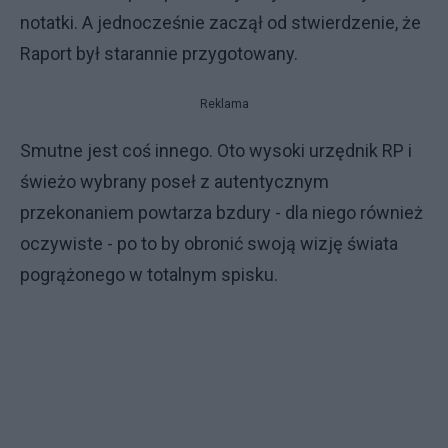
notatki. A jednocześnie zaczął od stwierdzenie, że
Raport był starannie przygotowany.
Reklama
Smutne jest coś innego. Oto wysoki urzędnik RP i
świeżo wybrany poseł z autentycznym
przekonaniem powtarza bzdury - dla niego również
oczywiste - po to by obronić swoją wizję świata
pogrążonego w totalnym spisku.