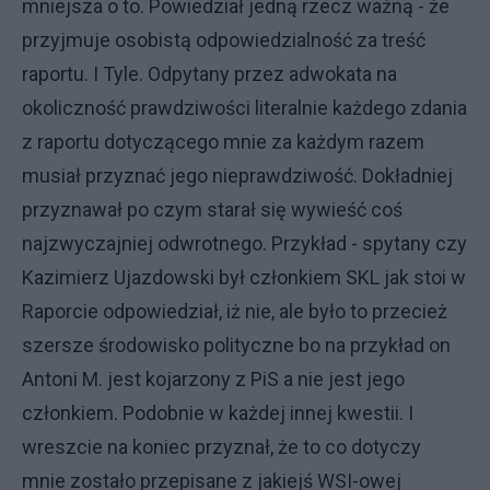
mniejsza o to. Powiedział jedną rzecz ważną - że
przyjmuje osobistą odpowiedzialność za treść
raportu. I Tyle. Odpytany przez adwokata na
okoliczność prawdziwości literalnie każdego zdania
z raportu dotyczącego mnie za każdym razem
musiał przyznać jego nieprawdziwość. Dokładniej
przyznawał po czym starał się wywieść coś
najzwyczajniej odwrotnego. Przykład - spytany czy
Kazimierz Ujazdowski był członkiem SKL jak stoi w
Raporcie odpowiedział, iż nie, ale było to przecież
szersze środowisko polityczne bo na przykład on
Antoni M. jest kojarzony z PiS a nie jest jego
członkiem. Podobnie w każdej innej kwestii. I
wreszcie na koniec przyznał, że to co dotyczy
mnie zostało przepisane z jakiejś WSI-owej