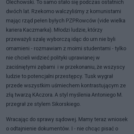
Olechowski. To samo stało się podczas ostatnich
dwóch lat. Rzekomo walczyliśmy z komunistami
mając rząd pełen byłych PZPRowców (vide wielka
kariera Kaczmarka). Młodzi ludzie, którzy
przeważyli szalę wyborczą idąc do urn nie byli
omamieni - rozmawiam z moimi studentami - tylko
nie chcieli widzieć polityki uprawianej w
zaciśniętymi zębami i w przekonaniu, że wszyscy
ludzie to potencjalni przestępcy. Tusk wygrał
przede wszystkim uśmiechem kontrastującym ze
złą twarzą KAczora. A styl myślenia Antoniego M.
przegrał ze stylem Sikorskiego.
Wracając do sprawy sądowej. Mamy teraz wniosek
o odtajnienie dokumentów. I - nie chcąc pisać o