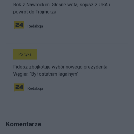
Rok z Nawrockim. Głośne weta, sojusz z USA i
powrót do Trójmorza
Redakcja
Polityka
Fidesz zbojkotuje wybór nowego prezydenta
Węgier. "Był ostatnim legalnym"
Redakcja
Komentarze