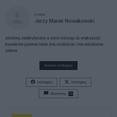
O mnie
Jerzy Marek Nowakowski
złośliwy, nadkrytyczny a serio mówiąc to większość
bywalców pewnie mnie zna osobiście i ma wyrobione
zdanie
Nowości od blogera
Udostępnij
Udostępnij
Skomentuj
70