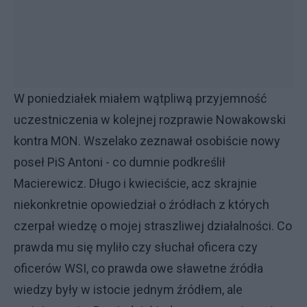
W poniedziałek miałem wątpliwą przyjemność
uczestniczenia w kolejnej rozprawie Nowakowski
kontra MON. Wszelako zeznawał osobiście nowy
poseł PiS Antoni - co dumnie podkreślił
Macierewicz. Długo i kwieciście, acz skrajnie
niekonkretnie opowiedział o źródłach z których
czerpał wiedzę o mojej straszliwej działalności. Co
prawda mu się myliło czy słuchał oficera czy
oficerów WSI, co prawda owe sławetne źródła
wiedzy były w istocie jednym źródłem, ale