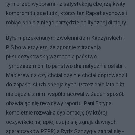
tym przed wyborami - z satysfakcją obejrzę kwity
kompromitujące ludzi, którzy ten Raport sygnowali
robiąc sobie z niego narzędzie politycznej dintojry.
Byłem przekonanym zwolennikiem Kaczyńskich i
PiS bo wierzyłem, że zgodnie z tradycją
piłsudczykowską wzmocnią państwo.
Tymczasem oni to państwo dramatycznie osłabili.
Macierewicz czy chciał czy nie chciał doprowadził
do zapaści służb specjalnych. Przez całe lata nikt
nie będzie z nimi współpracował w żaden sposób
obawiając się recydywy raportu. Pani Fotyga
kompletnie rozwaliła dyplomację (w której
oczywiście najlepiej czuje się zgraja dawnych
aparatczyków PZPR) a Rydz Szczygły zabrał się -