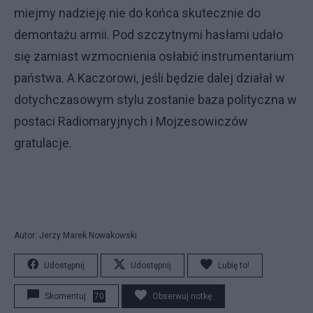
miejmy nadzieję nie do końca skutecznie do
demontażu armii. Pod szczytnymi hasłami udało
się zamiast wzmocnienia osłabić instrumentarium
państwa. A Kaczorowi, jeśli będzie dalej działał w
dotychczasowym stylu zostanie baza polityczna w
postaci Radiomaryjnych i Mojzesowiczów
gratulacje.
Autor: Jerzy Marek Nowakowski
Udostępnij
Udostępnij
Lubię to!
Skomentuj
70
Obserwuj notkę