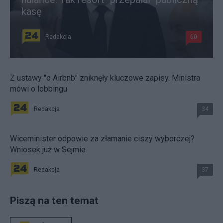
kasę
Redakcja
60
Z ustawy "o Airbnb" zniknęły kluczowe zapisy. Ministra
mówi o lobbingu
Redakcja
34
Wiceminister odpowie za złamanie ciszy wyborczej?
Wniosek już w Sejmie
Redakcja
37
Piszą na ten temat