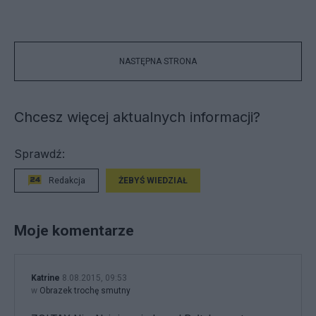
NASTĘPNA STRONA
Chcesz więcej aktualnych informacji?
Sprawdź:
Redakcja
ŻEBYŚ WIEDZIAŁ
Moje komentarze
Katrine
8.08.2015, 09:53
w
Obrazek trochę smutny