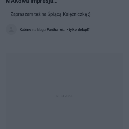
MAKowa impresja...
Zapraszam też na Śpiącą Księżniczkę ;)
Katrine
na blogu
Pantha rei...- tylko dokąd?