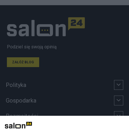
Podziel się swoją opinią
ZAŁÓŻ BLOG
Polityka
Gospodarka
Rozmaitości