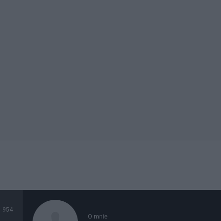
954
O mnie