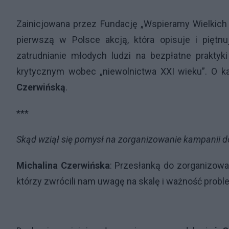
Zainicjowana przez Fundację „Wspieramy Wielkich 
pierwszą w Polsce akcją, która opisuje i piętnu
zatrudnianie młodych ludzi na bezpłatne praktyki
krytycznym wobec „niewolnictwa XXI wieku”. O ka
Czerwińską
.
***
Skąd wziął się pomysł na zorganizowanie kampanii do
Michalina Czerwińska
: Przesłanką do zorganizowa
którzy zwrócili nam uwagę na skalę i ważność probl