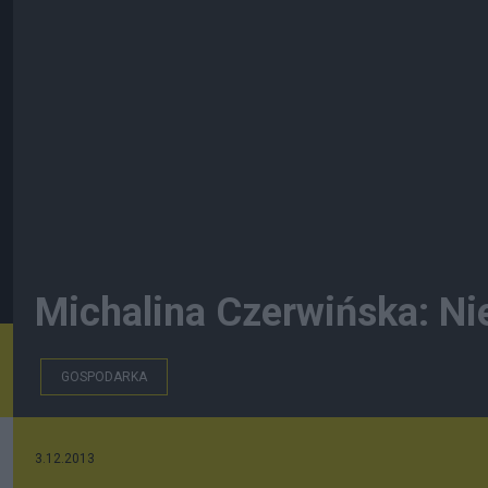
Michalina Czerwińska: Ni
GOSPODARKA
3.12.2013