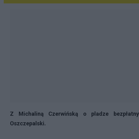
Z Michaliną Czerwińską o pladze bezpłatn
Oszczepalski.