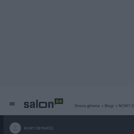
Strona główna
Blogi
NOWY O
NOWY OBYWATEL