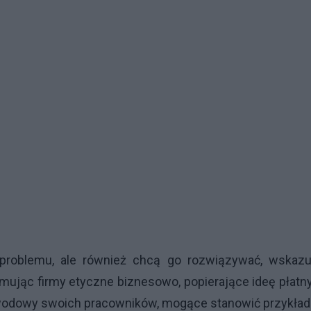
i problemu, ale również chcą go rozwiązywać, wskazu
omując firmy etyczne biznesowo, popierające ideę płatn
awodowy swoich pracowników, mogące stanowić przykład