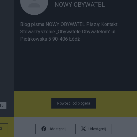
NOWY OBYWATEL
Blog pisma NOWY OBYWATEL
Piszą:
Kontakt
Stowarzyszenie „Obywatele Obywatelom” ul.
Piotrkowska 5 90-406 Łódź
Nowości od blogera
15
G
Udostępnij
Udostępnij