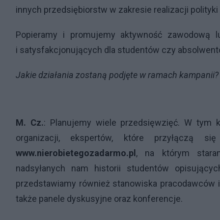
innych przedsiębiorstw w zakresie realizacji polityk
Popieramy i promujemy aktywność zawodową l
i satysfakcjonujących dla studentów czy absolwent
Jakie działania zostaną podjęte w ramach kampanii?
M. Cz.
: Planujemy wiele przedsięwzięć. W tym k
organizacji, ekspertów, które przyłączą s
www.nierobietegozadarmo.pl
, na którym stara
nadsyłanych nam historii studentów opisującyc
przedstawiamy również stanowiska pracodawców i
także panele dyskusyjne oraz konferencje.