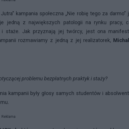
Reklama
Jutra” kampania społeczna „Nie robię tego za darmo” 
je jedną z największych patologii na rynku pracy, cz
 i staże. Jak przyznają jej twórcy, jest ona manife
mpanii rozmawiamy z jedną z jej realizatorek,
Michal
tyczącej problemu bezpłatnych praktyk i staży?
nia kampanii były głosy samych studentów i absolwen
emu.
Reklama