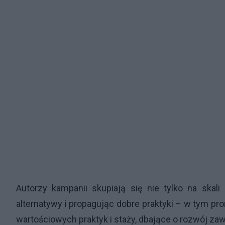
Autorzy kampanii skupiają się nie tylko na skal
alternatywy i propagując dobre praktyki – w tym pr
wartościowych praktyk i staży, dbające o rozwój z