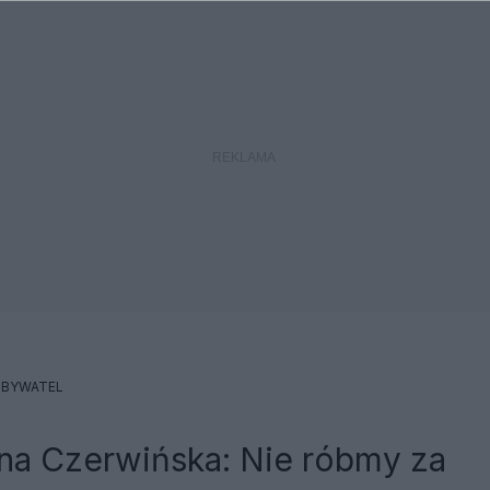
BYWATEL
ina Czerwińska: Nie róbmy za