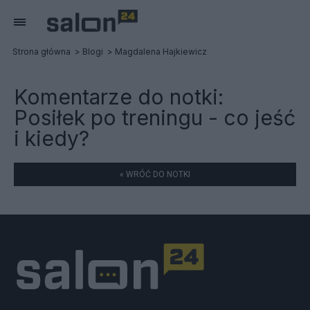
Strona główna
Blogi
Magdalena Hajkiewicz
Komentarze do notki:
Posiłek po treningu - co jeść
i kiedy?
« WRÓĆ DO NOTKI