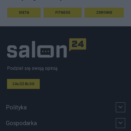
DIETA
FITNESS
ZDROWIE
Podziel się swoją opinią
ZAŁÓŻ BLOG
Polityka
Gospodarka