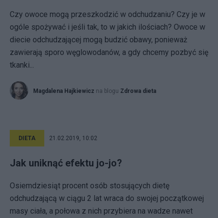
Czy owoce mogą przeszkodzić w odchudzaniu? Czy je w
ogóle spożywać i jeśli tak, to w jakich ilościach? Owoce w
diecie odchudzającej mogą budzić obawy, ponieważ
zawierają sporo węglowodanów, a gdy chcemy pozbyć się
tkanki...
Magdalena Hajkiewicz
na blogu
Zdrowa dieta
DIETA
21.02.2019, 10:02
Jak uniknąć efektu jo-jo?
Osiemdziesiąt procent osób stosujących dietę
odchudzającą w ciągu 2 lat wraca do swojej początkowej
masy ciała, a połowa z nich przybiera na wadze nawet