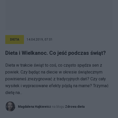
DIETA
14.04.2019, 07:01
Dieta i Wielkanoc. Co jeść podczas świąt?
Dieta w trakcie świąt to coś, co często spędza sen z
powiek. Czy będąc na diecie w okresie świątecznym
powinieneś zrezygnować z tradycyjnych dań? Czy cały
wysiłek i wypracowane efekty pójdą na marne? Trzymać
dietę na...
Magdalena Hajkiewicz
na blogu
Zdrowa dieta