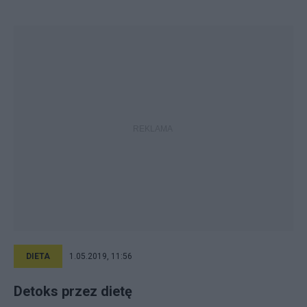
DIETA
1.05.2019, 11:56
Detoks przez dietę