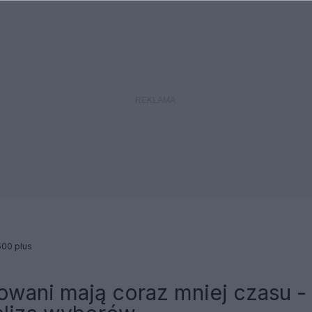
500 plus
owani mają coraz mniej czasu -