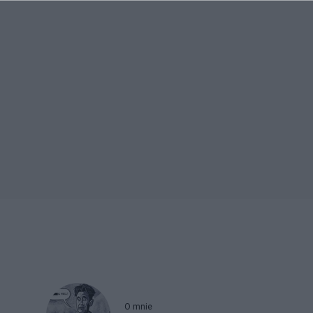
O mnie