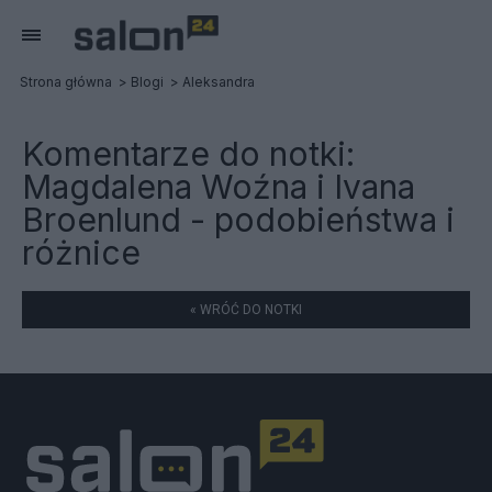
Strona główna
Blogi
Aleksandra
Komentarze do notki:
Magdalena Woźna i Ivana
Broenlund - podobieństwa i
różnice
« WRÓĆ DO NOTKI