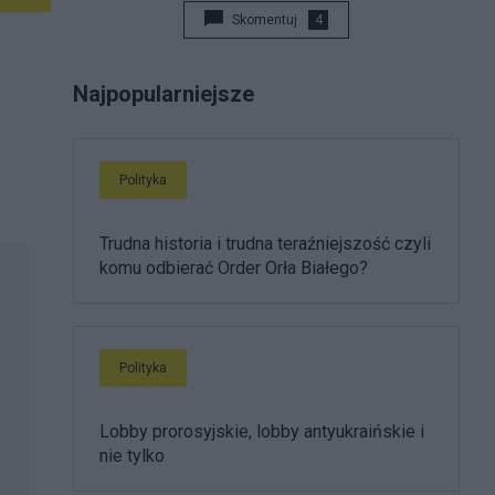
Skomentuj
4
Najpopularniejsze
Polityka
Trudna historia i trudna teraźniejszość czyli
komu odbierać Order Orła Białego?
Polityka
Lobby prorosyjskie, lobby antyukraińskie i
nie tylko