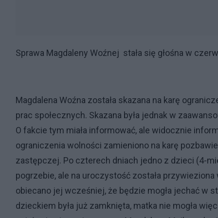
Sprawa Magdaleny Woźnej stała się głośna w czerwc
Magdalena Woźna została skazana na karę ogranicz
prac społecznych. Skazana była jednak w zaawansow
O fakcie tym miała informować, ale widocznie inform
ograniczenia wolności zamieniono na karę pozbawie
zastępczej. Po czterech dniach jedno z dzieci (4-
pogrzebie, ale na uroczystość została przywieziona
obiecano jej wcześniej, że będzie mogła jechać w st
dzieckiem była już zamknięta, matka nie mogła więc