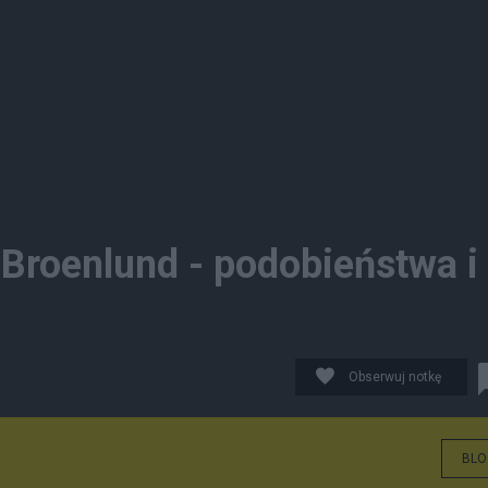
Broenlund - podobieństwa i
Obserwuj notkę
BLO