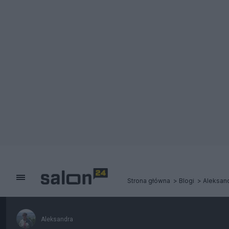
Strona główna
Blogi
Aleksan
Aleksandra