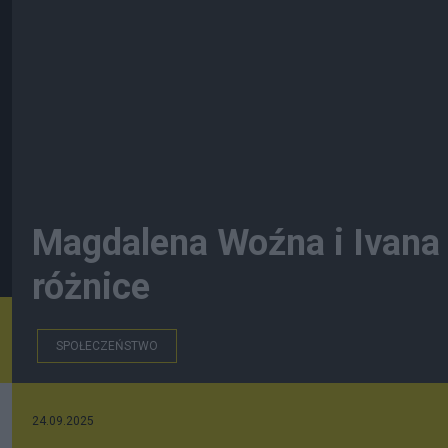
Magdalena Woźna i Ivana 
różnice
SPOŁECZEŃSTWO
24.09.2025