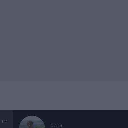
144
O mnie