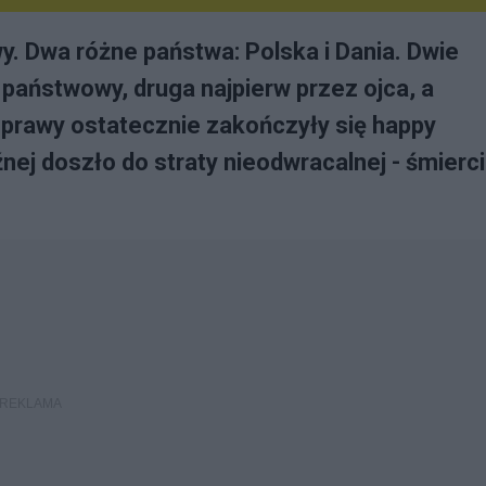
. Dwa różne państwa: Polska i Dania. Dwie
państwowy, druga najpierw przez ojca, a
sprawy ostatecznie zakończyły się happy
j doszło do straty nieodwracalnej - śmierci