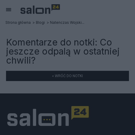
Strona główna
Blogi
Natenczas Wojski...
Komentarze do notki:
Co
jeszcze odpalą w ostatniej
chwili?
« WRÓĆ DO NOTKI