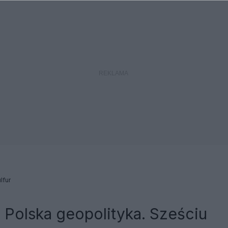
lfur
a Polska geopolityka. Sześciu