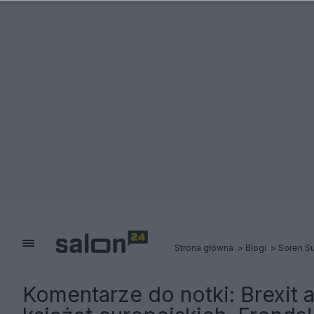
Strona główna
Blogi
Soren Su
Komentarze do notki:
Brexit 