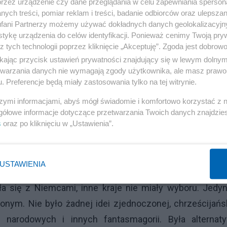
przez urządzenie czy dane przeglądania w celu zapewniania sperson
ych treści, pomiar reklam i treści, badanie odbiorców oraz ulepszan
co rozbijało Europę od zawsze - przeciwko tym proce
fani Partnerzy możemy używać dokładnych danych geolokalizacyjn
tykę urządzenia do celów identyfikacji. Ponieważ cenimy Twoją pry
 a prosta. Francja podłączyła pod siebie okulawione Nie
z tych technologii poprzez kliknięcie „Akceptuję”. Zgoda jest dobro
samym stała się de facto hegemonem kontynentu - osiąg
ikając przycisk ustawień prywatności znajdujący się w lewym dolny
próbowały zatrzymać. Teraz już nie mogły. Francja je
etwarzania danych nie wymagają zgody użytkownika, ale masz prawo 
. Preferencje będą miały zastosowania tylko na tej witrynie.
 a co jeśli byście się dołączyli? Pozwolimy wam mieć co
ście że się zgodzili. Jeśli by nie wykorzystali tej sza
szymi informacjami, abyś mógł świadomie i komfortowo korzystać z
gółowe informacje dotyczące przetwarzania Twoich danych znajdzi
e z nimi, co chciał. Lepiej było dołączyć, niż pozosta
s
oraz po kliknięciu w „Ustawienia”.
rsował swoje pomysły naszym kosztem, ale w zamian
wnątrz i paść ofiarą tych samych celów hegemona, ale
USTAWIENIA
zyła się z Niemcami, inne kraje nie miały wyboru. Jed
onym. Nie było żadnej idei zjednoczonej, chrześcijańs
 narodowych i innych fantasmagorii. Była alternaty