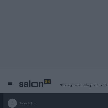
Strona główna
Blogi
Soren Su
Soren Sulfur