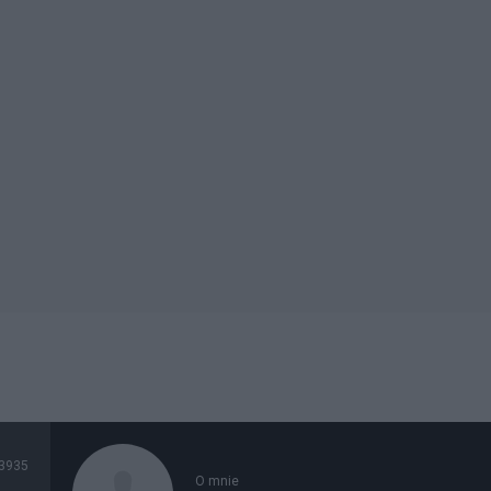
3935
O mnie