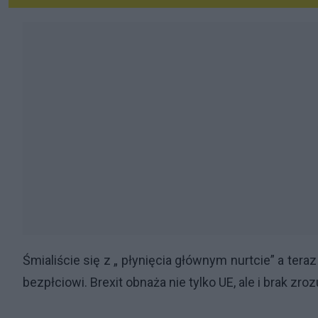
Śmialiście się z „ płynięcia głównym nurtcie” a tera
bezpłciowi. Brexit obnaża nie tylko UE, ale i brak zr