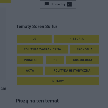
Skomentuj
71
Tematy Soren Sulfur
UE
HISTORIA
POLITYKA ZAGRANICZNA
EKONOMIA
PODATKI
PIS
SOCJOLOGIA
ACTA
POLITYKA HISTORYCZNA
NIEMCY
ecie
Piszą na ten temat