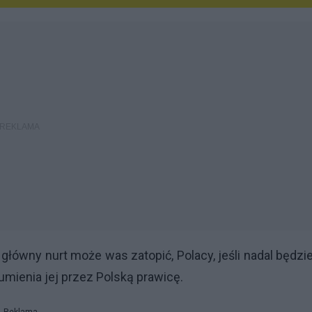
z główny nurt może was zatopić, Polacy, jeśli nadal będzi
ozumienia jej przez Polską prawicę.