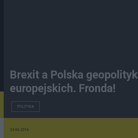
Brexit a Polska geopolityk
europejskich. Fronda!
POLITYKA
24.06.2016