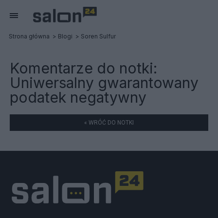
Strona główna
Blogi
Soren Sulfur
Komentarze do notki:
Uniwersalny gwarantowany
podatek negatywny
« WRÓĆ DO NOTKI