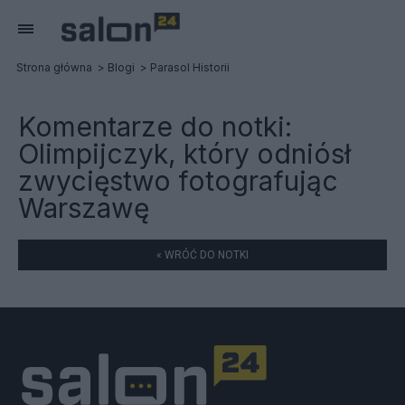
Strona główna
Blogi
Parasol Historii
Komentarze do notki:
Olimpijczyk, który odniósł
zwycięstwo fotografując
Warszawę
« WRÓĆ DO NOTKI