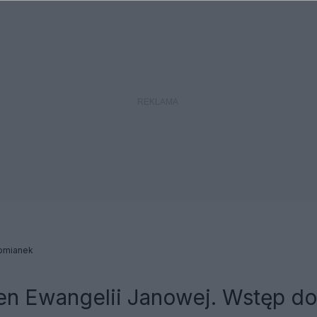
omianek
n Ewangelii Janowej. Wstęp d