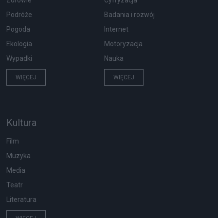
Zdrowie
Cyfryzacja
Podróże
Badania i rozwój
Pogoda
Internet
Ekologia
Motoryzacja
Wypadki
Nauka
WIĘCEJ
WIĘCEJ
Kultura
Film
Muzyka
Media
Teatr
Literatura