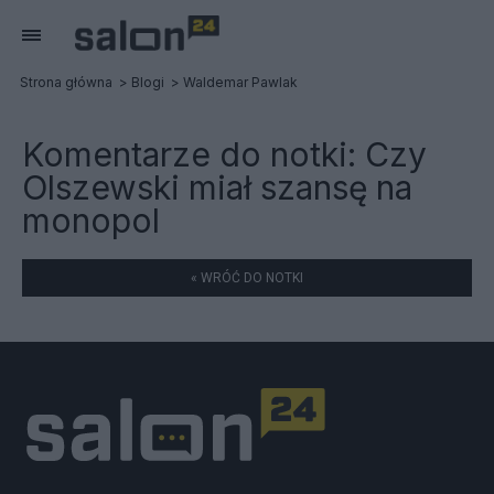
Strona główna
Blogi
Waldemar Pawlak
Komentarze do notki:
Czy
Olszewski miał szansę na
monopol
« WRÓĆ DO NOTKI