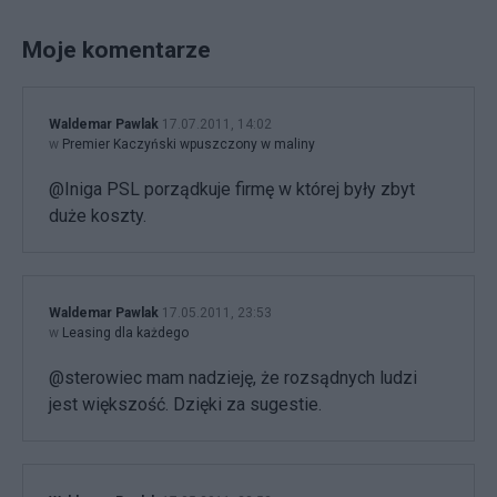
Moje komentarze
Waldemar Pawlak
17.07.2011, 14:02
w
Premier Kaczyński wpuszczony w maliny
@Iniga PSL porządkuje firmę w której były zbyt
duże koszty.
Waldemar Pawlak
17.05.2011, 23:53
w
Leasing dla każdego
@sterowiec mam nadzieję, że rozsądnych ludzi
jest większość. Dzięki za sugestie.