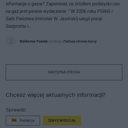
informacje o gazie? Zapomniał, że źródłem podwyżki cen
na gaz jest pewne wydarzenie: " W 2006 roku PGNiG i
Sarb Państwa (minister W. Jasiński) ulegli presji
Gazpromu i...
Waldemar Pawlak
na blogu
Zielona strona mocy
NASTĘPNA STRONA
Chcesz więcej aktualnych informacji?
Sprawdź:
Redakcja
ŻEBYŚ WIEDZIAŁ