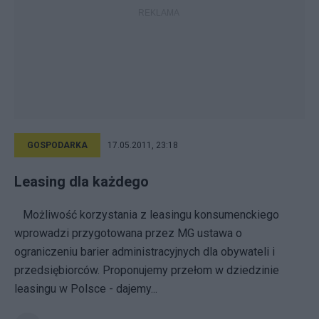
GOSPODARKA
17.05.2011, 23:18
Leasing dla każdego
Możliwość korzystania z leasingu konsumenckiego
wprowadzi przygotowana przez MG ustawa o
ograniczeniu barier administracyjnych dla obywateli i
przedsiębiorców. Proponujemy przełom w dziedzinie
leasingu w Polsce - dajemy...