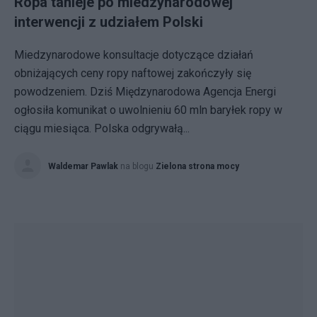
Ropa tanieje po miedzynarodowej
interwencji z udziałem Polski
Miedzynarodowe konsultacje dotyczące działań
obniżających ceny ropy naftowej zakończyły się
powodzeniem. Dziś Międzynarodowa Agencja Energi
ogłosiła komunikat o uwolnieniu 60 mln baryłek ropy w
ciągu miesiąca. Polska odgrywałą...
Waldemar Pawlak
na blogu
Zielona strona mocy