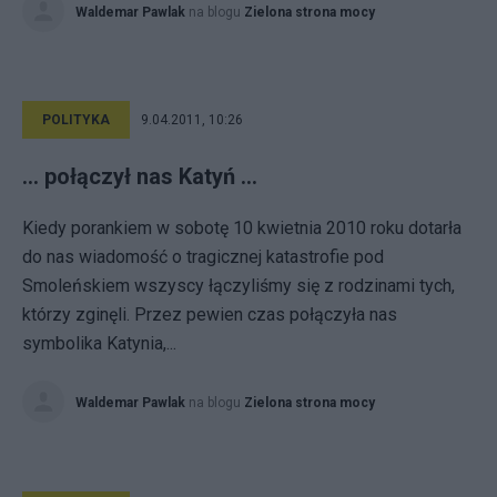
Waldemar Pawlak
na blogu
Zielona strona mocy
POLITYKA
9.04.2011, 10:26
... połączył nas Katyń ...
Kiedy porankiem w sobotę 10 kwietnia 2010 roku dotarła
do nas wiadomość o tragicznej katastrofie pod
Smoleńskiem wszyscy łączyliśmy się z rodzinami tych,
którzy zginęli. Przez pewien czas połączyła nas
symbolika Katynia,...
Waldemar Pawlak
na blogu
Zielona strona mocy