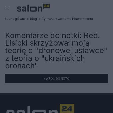
Strona główna
Blogi
Tymczasowe konto Peacemakera
Komentarze do notki:
Red.
Lisicki skrzyżował moją
teorię o "dronowej ustawce"
z teorią o "ukraińskich
dronach"
« WRÓĆ DO NOTKI