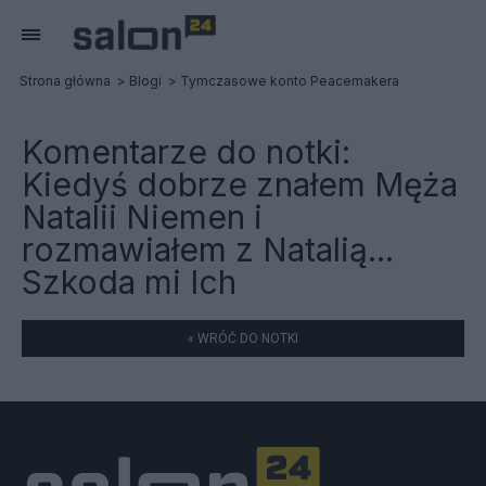
Strona główna
Blogi
Tymczasowe konto Peacemakera
Komentarze do notki:
Kiedyś dobrze znałem Męża
Natalii Niemen i
rozmawiałem z Natalią...
Szkoda mi Ich
« WRÓĆ DO NOTKI