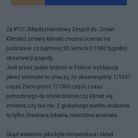
Za IPCC (Międzynarodowy Zespół ds. Zmian
Klimatu) zmiany klimatu można oceniać na
podstawie co najmniej 30. letnich (=1560 tygodni)
obserwacji pogody.
Jeśli przez jeden tydzień w Polsce występują
jakieś anomalie to znaczy, że obserwujemy 1/1637
część Ziemi przez 1/1560 część czasu
potrzebnego do stwierdzenia czy klimat się
zmienia, czy też nie. Z globalnego punktu widzenia
to tylko chwilowa, lokalna, nieistotna anomalia.
Skąd wiadomo jaka była temperatura i skład