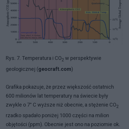
Rys. 7. Temperatura i CO
w perspektywie
2
geologicznej (
geocraft.com
)
Grafika pokazuje, że przez większość ostatnich
600 milionów lat temperatury na świecie były
zwykle o 7° C wyższe niż obecnie, a stężenie CO
2
rzadko spadało poniżej 1000 części na milion
objętości (ppm). Obecnie jest ono na poziomie ok.