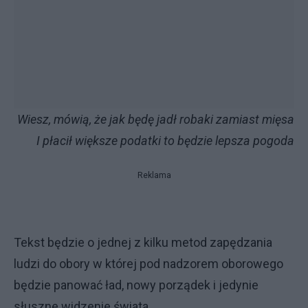
Wiesz, mówią, że jak będę jadł robaki zamiast mięsa
I płacił większe podatki to będzie lepsza pogoda
Reklama
Tekst będzie o jednej z kilku metod zapędzania
ludzi do obory w której pod nadzorem oborowego
będzie panować ład, nowy porządek i jedynie
słuszne widzenie świata.