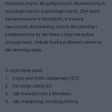
merytorycznych, ale politycznych, ekonomicznych,
socjologicznych i psychologicznych. Zbyt dużo
zainwestowano w klimatyzm, w tresurę
nauczycieli, dziennikarzy, innych decydentów i
potakiewiczów by tak łatwo z tego narzędzia
zrezygnować. Jednak trzeba próbować nawet na
tak skromną skalę.
O czym będę pisał:
1. Czym jest efekt cieplarniany (EC).
2. Od czego zależy EC.
3. Jak to kiedyś było z klimatem.
4. Jak, manipulują, oszukują kłamią.