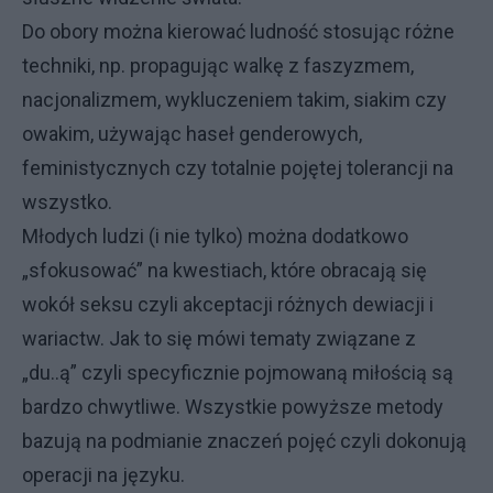
Do obory można kierować ludność stosując różne
techniki, np. propagując walkę z faszyzmem,
nacjonalizmem, wykluczeniem takim, siakim czy
owakim, używając haseł genderowych,
feministycznych czy totalnie pojętej tolerancji na
wszystko.
Młodych ludzi (i nie tylko) można dodatkowo
„sfokusować” na kwestiach, które obracają się
wokół seksu czyli akceptacji różnych dewiacji i
wariactw. Jak to się mówi tematy związane z
„du..ą” czyli specyficznie pojmowaną miłością są
bardzo chwytliwe. Wszystkie powyższe metody
bazują na podmianie znaczeń pojęć czyli dokonują
operacji na języku.