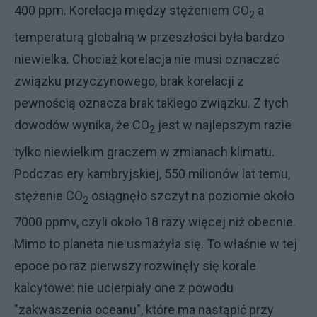
400 ppm. Korelacja między stężeniem CO
a
2
temperaturą globalną w przeszłości była bardzo
niewielka. Chociaż korelacja nie musi oznaczać
związku przyczynowego, brak korelacji z
pewnością oznacza brak takiego związku. Z tych
dowodów wynika, że CO
jest w najlepszym razie
2
tylko niewielkim graczem w zmianach klimatu.
Podczas ery kambryjskiej, 550 milionów lat temu,
stężenie CO
osiągnęło szczyt na poziomie około
2
7000 ppmv, czyli około 18 razy więcej niż obecnie.
Mimo to planeta nie usmażyła się. To właśnie w tej
epoce po raz pierwszy rozwinęły się korale
kalcytowe: nie ucierpiały one z powodu
"zakwaszenia oceanu", które ma nastąpić przy