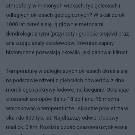
atmosfery w minionych wiekach, tysiącleciach i
odległych okresach geologicznych? W skali do ok.
1000 lat określa się ją głównie metodami
dendrologicznymi (przyrosty i grubość słojów) oraz
analizując skały koralowców. Również zapisy
historyczne pozwalają określić jaki panował klimat.
Temperaturę w odleglejszych okresach określa się
na podstawie rdzeni z głębokich odwiertów z dna
morskiego i pokrywy lodowej na biegunie. Ustalając
stosunek izotopów tlenu-18 do tlenu-16 można
wnioskować o temperaturze i składzie powietrza w
skali do 800 tys. lat. Najdłuższy odwiert lodowy
miał ok. 3 km. Rozdzielczość czasowa uzyskiwana