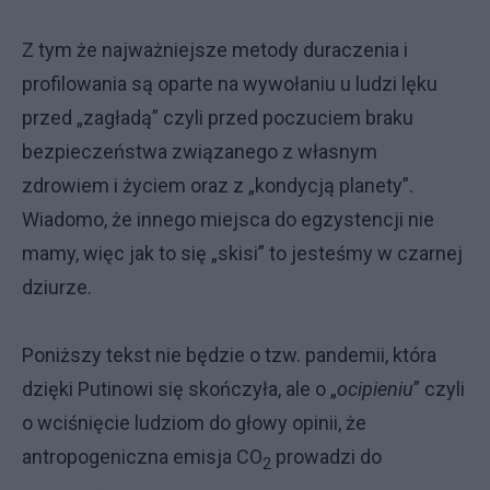
Z tym że najważniejsze metody duraczenia i
profilowania są oparte na wywołaniu u ludzi lęku
przed „zagładą” czyli przed poczuciem braku
bezpieczeństwa związanego z własnym
zdrowiem i życiem oraz z „kondycją planety”.
Wiadomo, że innego miejsca do egzystencji nie
mamy, więc jak to się „skisi” to jesteśmy w czarnej
dziurze.
Poniższy tekst nie będzie o tzw. pandemii, która
dzięki Putinowi się skończyła, ale o „
ocipieniu
” czyli
o wciśnięcie ludziom do głowy opinii, że
antropogeniczna emisja CO
prowadzi do
2