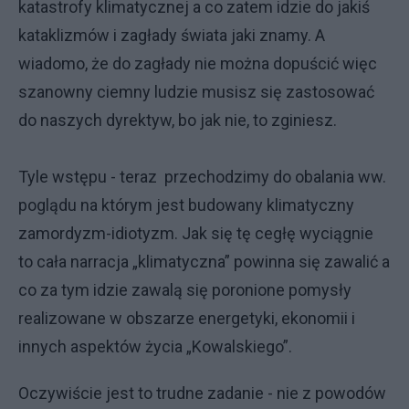
katastrofy klimatycznej a co zatem idzie do jakiś
kataklizmów i zagłady świata jaki znamy. A
wiadomo, że do zagłady nie można dopuścić więc
szanowny ciemny ludzie musisz się zastosować
do naszych dyrektyw, bo jak nie, to zginiesz.
Tyle wstępu - teraz przechodzimy do obalania ww.
poglądu na którym jest budowany klimatyczny
zamordyzm-idiotyzm. Jak się tę cegłę wyciągnie
to cała narracja „klimatyczna” powinna się zawalić a
co za tym idzie zawalą się poronione pomysły
realizowane w obszarze energetyki, ekonomii i
innych aspektów życia „Kowalskiego”.
Oczywiście jest to trudne zadanie - nie z powodów