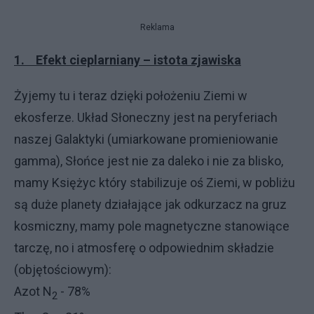
Reklama
1. Efekt cieplarniany – istota zjawiska
Żyjemy tu i teraz dzięki położeniu Ziemi w
ekosferze. Układ Słoneczny jest na peryferiach
naszej Galaktyki (umiarkowane promieniowanie
gamma), Słońce jest nie za daleko i nie za blisko,
mamy Księżyc który stabilizuje oś Ziemi, w pobliżu
są duże planety działające jak odkurzacz na gruz
kosmiczny, mamy pole magnetyczne stanowiące
tarczę, no i atmosferę o odpowiednim składzie
(objętościowym):
Azot N
- 78%
2