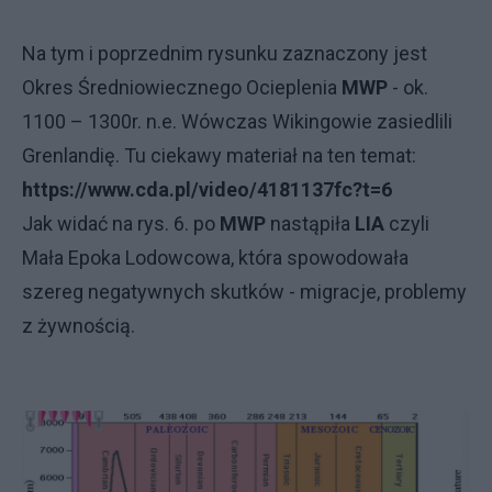
Na tym i poprzednim rysunku zaznaczony jest
Okres Średniowiecznego Ocieplenia
MWP
- ok.
1100 – 1300r. n.e. Wówczas Wikingowie zasiedlili
Grenlandię. Tu ciekawy materiał na ten temat:
https://www.cda.pl/video/4181137fc?t=6
Jak widać na rys. 6. po
MWP
nastąpiła
LIA
czyli
Mała Epoka Lodowcowa, która spowodowała
szereg negatywnych skutków - migracje, problemy
z żywnością.