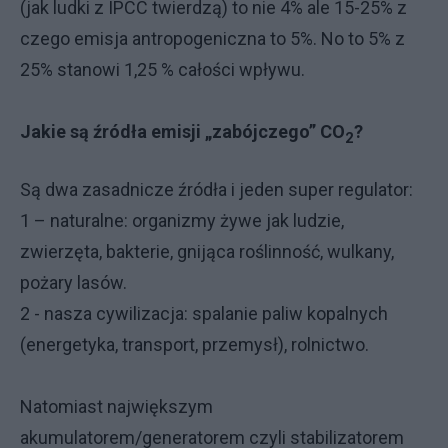
(jak ludki z IPCC twierdzą) to nie 4% ale 15-25% z
czego emisja antropogeniczna to 5%. No to 5% z
25% stanowi 1,25 % całości wpływu.
Jakie są źródła emisji „zabójczego” CO
?
2
Są dwa zasadnicze źródła i jeden super regulator:
1 – naturalne: organizmy żywe jak ludzie,
zwierzęta, bakterie, gnijąca roślinność, wulkany,
pożary lasów.
2 - nasza cywilizacja: spalanie paliw kopalnych
(energetyka, transport, przemysł), rolnictwo.
Natomiast największym
akumulatorem/generatorem czyli stabilizatorem