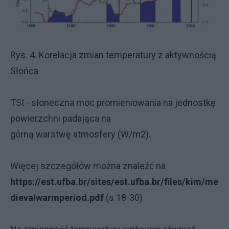
Rys. 4. Korelacja zmian temperatury z aktywnością
Słońca
TSI - słoneczna moc promieniowania na jednostkę
powierzchni padająca na
górną warstwę atmosfery (W/m2).
Więcej szczegółów można znaleźć na
https://est.ufba.br/sites/est.ufba.br/files/kim/me
dievalwarmperiod.pdf
(s.18-30)