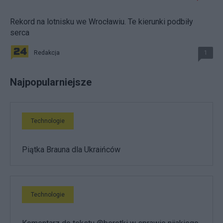
Rekord na lotnisku we Wrocławiu. Te kierunki podbiły
serca
Redakcja
1
Najpopularniejsze
Technologie
Piątka Brauna dla Ukraińców
Technologie