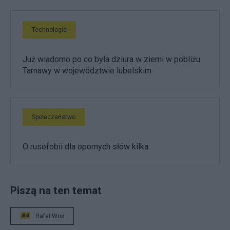
Technologie
Już wiadomo po co była dziura w ziemi w pobliżu
Tarnawy w województwie lubelskim.
Społeczeństwo
O rusofobii dla opornych słów kilka
Piszą na ten temat
Rafał Woś