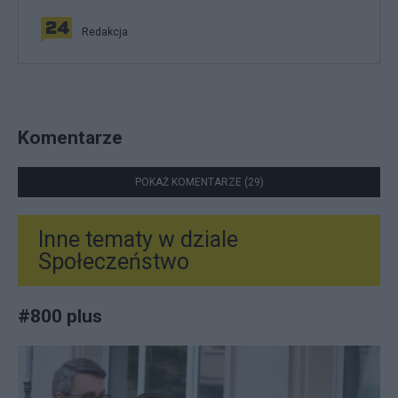
Redakcja
Komentarze
POKAŻ KOMENTARZE (29)
Inne tematy w dziale
Społeczeństwo
#
800 plus