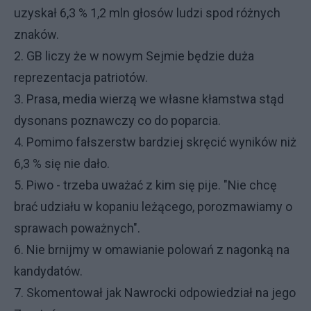
uzyskał 6,3 % 1,2 mln głosów ludzi spod różnych
znaków.
2. GB liczy że w nowym Sejmie będzie duża
reprezentacja patriotów.
3. Prasa, media wierzą we własne kłamstwa stąd
dysonans poznawczy co do poparcia.
4. Pomimo fałszerstw bardziej skręcić wyników niż
6,3 % się nie dało.
5. Piwo - trzeba uważać z kim się pije. "Nie chcę
brać udziału w kopaniu leżącego, porozmawiamy o
sprawach poważnych".
6. Nie brnijmy w omawianie polowań z nagonką na
kandydatów.
7. Skomentował jak Nawrocki odpowiedział na jego