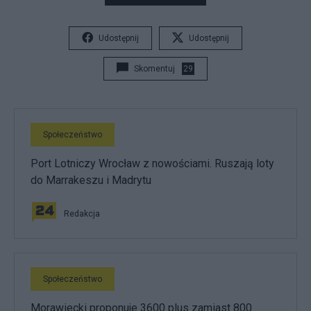
Udostępnij
Udostępnij
Skomentuj
29
Społeczeństwo
Port Lotniczy Wrocław z nowościami. Ruszają loty
do Marrakeszu i Madrytu
Redakcja
Społeczeństwo
Morawiecki proponuje 3600 plus zamiast 800