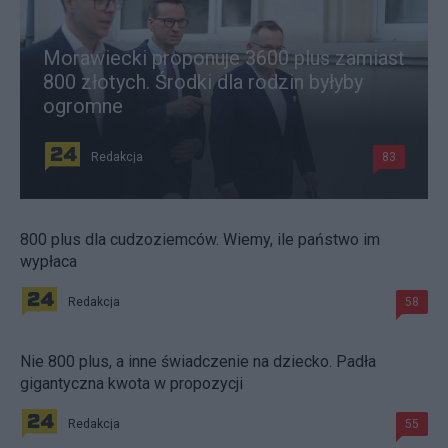
Morawiecki proponuje 3600 plus zamiast
800 złotych. Środki dla rodzin byłyby
ogromne
Redakcja
83
800 plus dla cudzoziemców. Wiemy, ile państwo im
wypłaca
Redakcja
58
Nie 800 plus, a inne świadczenie na dziecko. Padła
gigantyczna kwota w propozycji
Redakcja
55