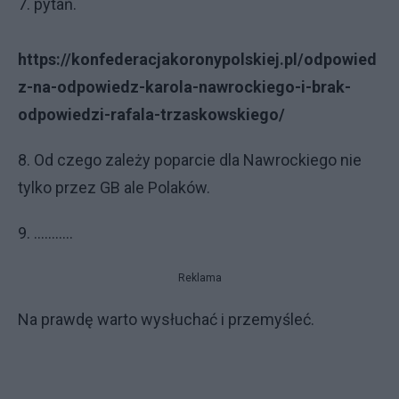
7. pytań.
https://konfederacjakoronypolskiej.pl/odpowied
z-na-odpowiedz-karola-nawrockiego-i-brak-
odpowiedzi-rafala-trzaskowskiego/
8. Od czego zależy poparcie dla Nawrockiego nie
tylko przez GB ale Polaków.
9. ...........
Reklama
Na prawdę warto wysłuchać i przemyśleć.