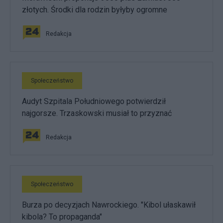
złotych. Środki dla rodzin byłyby ogromne
Redakcja
Społeczeństwo
Audyt Szpitala Południowego potwierdził
najgorsze. Trzaskowski musiał to przyznać
Redakcja
Społeczeństwo
Burza po decyzjach Nawrockiego. "Kibol ułaskawił
kibola? To propaganda"