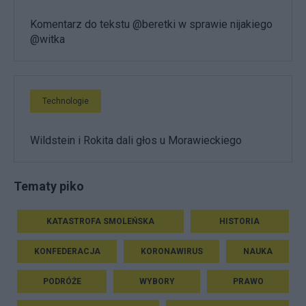
Komentarz do tekstu @beretki w sprawie nijakiego
@witka
Technologie
Wildstein i Rokita dali głos u Morawieckiego
Tematy piko
KATASTROFA SMOLEŃSKA
HISTORIA
KONFEDERACJA
KORONAWIRUS
NAUKA
PODRÓŻE
WYBORY
PRAWO