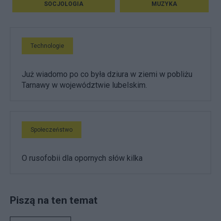
SOCJOLOGIA
MUZYKA
Technologie
Już wiadomo po co była dziura w ziemi w pobliżu
Tarnawy w województwie lubelskim.
Społeczeństwo
O rusofobii dla opornych słów kilka
Piszą na ten temat