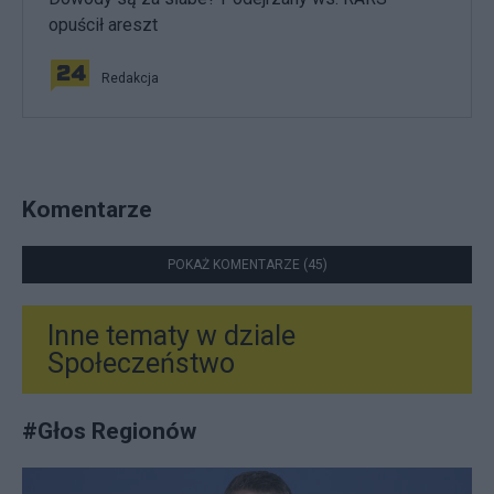
opuścił areszt
Redakcja
Komentarze
POKAŻ KOMENTARZE (45)
Inne tematy w dziale
Społeczeństwo
#
Głos Regionów