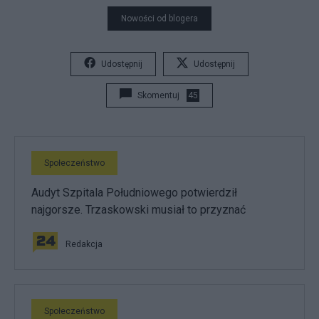
Nowości od blogera
Udostępnij
Udostępnij
Skomentuj
45
Społeczeństwo
Audyt Szpitala Południowego potwierdził
najgorsze. Trzaskowski musiał to przyznać
Redakcja
Społeczeństwo