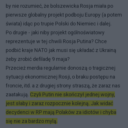
by nie rozumieć, że bolszewicka Rosja miała po
pierwsze globalny projekt podboju Europy (a potem
świata) idąc po trupie Polski do Niemiec i dalej.
Po drugie - jaki niby projekt ogólnoświatowy
reprezentuje w tej chwili Rosja Putina? Chce
podbić kraje NATO jak musi się układać z Ukrainą
żeby zrobić defiladę 9 maja?
Przecież merdia regularnie donoszą o tragicznej
sytuacji ekonomicznej Rosji, o braku postępu na
froncie, itd. a z drugiej strony straszą, że zaraz nas
zaatakują.
Czyli Putin nie skończył jednej wojny,
jest słaby i zaraz rozpocznie kolejną. Jak widać
decydenci w RP mają Polaków za idiotów i chyba
się nie za bardzo mylą.