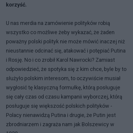
korzyść.
U nas merdia na zamówienie polityków robią
wszystko co możliwe żeby wykazać, że żaden
poważny polski polityk nie może mówić inaczej niż
nieustannie odcinać się, atakować i potępiać Putina
i Rosję. No i co zrobił Karol Nawrocki? Zamiast
odpowiedzieć, że spotyka się z kim chce, byle by to
służyło polskim interesom, to oczywiście musiał
wygłosić tę klasyczną formułkę, którą posługuje
się cały czas od czasu kampanii wyborczej, którą
posługuje się większość polskich polityków -
Polacy nienawidzą Putina i drugie, że Putin jest
zbrodniarzem i zagraża nam jak Bolszewicy w