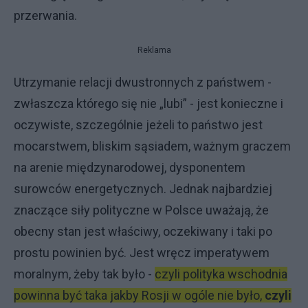
przerwania.
Reklama
Utrzymanie relacji dwustronnych z państwem -
zwłaszcza którego się nie „lubi” - jest konieczne i
oczywiste, szczególnie jeżeli to państwo jest
mocarstwem, bliskim sąsiadem, ważnym graczem
na arenie międzynarodowej, dysponentem
surowców energetycznych. Jednak najbardziej
znaczące siły polityczne w Polsce uważają, że
obecny stan jest właściwy, oczekiwany i taki po
prostu powinien być. Jest wręcz imperatywem
moralnym, żeby tak było -
czyli polityka wschodnia
powinna być taka jakby Rosji w ogóle nie było,
czyli