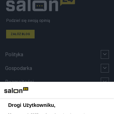
Podziel się swoją opinią
ZAŁÓŻ BLOG
Polityka
Gospodarka
Rozmaitości
Technologie
Drogi Użytkowniku,
Sport