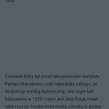
1920.
Człowiek który był przez lata prezesem Instytutu
Pamięci Narodowej, czyli należałoby założyć, że
dysponuje wiedzą historyczną i wie czym byli
bolszewicy w 1920 i czym jest dziś Rosja, mówi
takie rzeczy. Trzeba mieć niezłą sieczkę w głowie