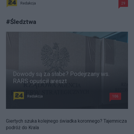
Redakcja
29
#
Śledztwa
Dowody są za słabe? Podejrzany ws.
RARS opuścił areszt
Redakcja
106
Giertych szuka kolejnego świadka koronnego? Tajemnicza
podróż do Krala