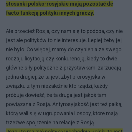
stosunki polsko-rosyjskie mają pozostać de
facto funkcją polityki innych graczy.
Ale przecież Rosja, czy nam się to podoba, czy nie
jest ale polityków to nie interesuje. Lepiej żeby jej
nie było. Co więcej, mamy do czynienia ze swego
rodzaju licytacją czy konkurencją, kiedy to dwie
główne siły polityczne z przystawkami zarzucają
jedna drugiej, że ta jest zbyt prorosyjska w
związku z tym niezależnie kto rządzi, każdy
próbuje dowieść, że ta druga jest jakoś tam
powiązana z Rosją. Antyrosyjskość jest też pałką,
którą wali się w ugrupowania i osoby, które mają
trzeźwe spojrzenie na relacje z Rosją.
Jeżeli to ma być polityką wschodnią Polski, to jest