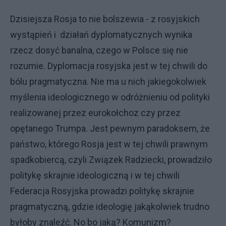
Dzisiejsza Rosja to nie bolszewia - z rosyjskich
wystąpień i działań dyplomatycznych wynika
rzecz dosyć banalna, czego w Polsce się nie
rozumie. Dyplomacja rosyjska jest w tej chwili do
bólu pragmatyczna. Nie ma u nich jakiegokolwiek
myślenia ideologicznego w odróżnieniu od polityki
realizowanej przez eurokołchoz czy przez
opętanego Trumpa. Jest pewnym paradoksem, że
państwo, którego Rosja jest w tej chwili prawnym
spadkobiercą, czyli Związek Radziecki, prowadziło
politykę skrajnie ideologiczną i w tej chwili
Federacja Rosyjska prowadzi politykę skrajnie
pragmatyczną, gdzie ideologię jakąkolwiek trudno
byłoby znaleźć. No bo jaką? Komunizm?