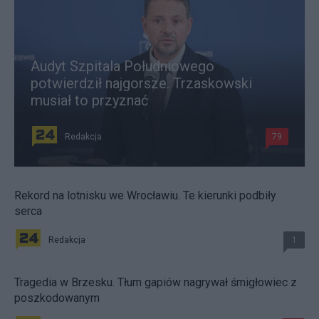
Audyt Szpitala Południowego
potwierdził najgorsze. Trzaskowski
musiał to przyznać
Redakcja
79
Rekord na lotnisku we Wrocławiu. Te kierunki podbiły
serca
Redakcja
1
Tragedia w Brzesku. Tłum gapiów nagrywał śmigłowiec z
poszkodowanym