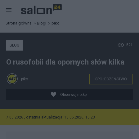
Strona główna
Blogi
piko
521
BLOG
O rusofobii dla opornych słów kilka
piko
SPOŁECZEŃSTWO
Obserwuj notkę
7.05.2026 , ostatnia aktualizacja: 13.05.2026, 15:23