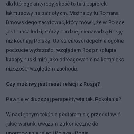
dla którego antyrosyjskość to taki papierek
lakmusowy na patriotyzm. Można by tu Romana
Dmowskiego zacytować, który mówił, że w Polsce
jest masa ludzi, którzy bardziej nienawidzą Rosję
niż kochają Polskę. Obraz całości dopełnia ogólne
poczucie wyższości względem Rosjan (głupie
kacapy, ruski mir) jako odreagowanie na kompleks
niższości względem zachodu.
Czy możliwy jest reset relacji z Rosją?
Pewnie w dłuższej perspektywie tak. Pokolenie?
W następnym tekście postaram się przedstawić
jakie warunki uważam za konieczne do
unormowania relacji Polska - Rosja.