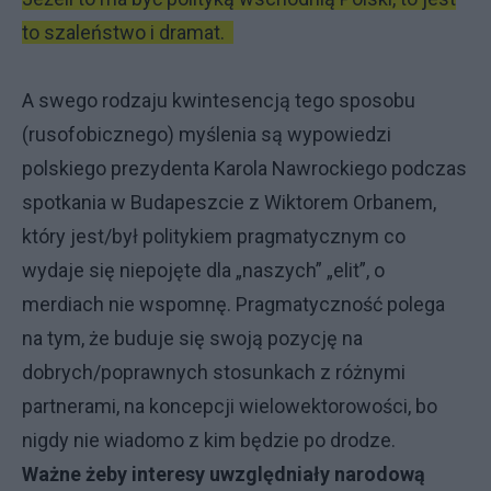
to szaleństwo i dramat.
A swego rodzaju kwintesencją tego sposobu
(rusofobicznego) myślenia są wypowiedzi
polskiego prezydenta Karola Nawrockiego podczas
spotkania w Budapeszcie z Wiktorem Orbanem,
który jest/był politykiem pragmatycznym co
wydaje się niepojęte dla „naszych” „elit”, o
merdiach nie wspomnę. Pragmatyczność polega
na tym, że buduje się swoją pozycję na
dobrych/poprawnych stosunkach z różnymi
partnerami, na koncepcji wielowektorowości, bo
nigdy nie wiadomo z kim będzie po drodze.
Ważne żeby interesy uwzględniały narodową