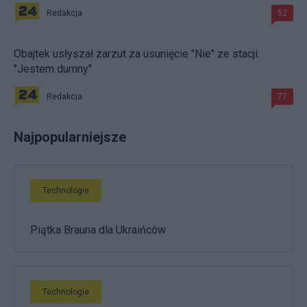
Redakcja
52
Obajtek usłyszał zarzut za usunięcie "Nie" ze stacji.
"Jestem dumny"
Redakcja
77
Najpopularniejsze
Technologie
Piątka Brauna dla Ukraińców
Technologie