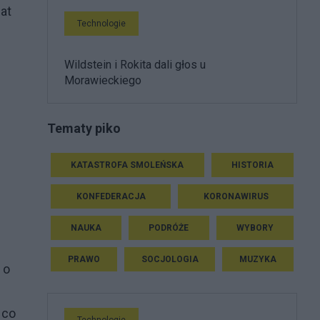
at
Technologie
Wildstein i Rokita dali głos u
Morawieckiego
Tematy piko
KATASTROFA SMOLEŃSKA
HISTORIA
KONFEDERACJA
KORONAWIRUS
NAUKA
PODRÓŻE
WYBORY
PRAWO
SOCJOLOGIA
MUZYKA
 o
 co
Technologie