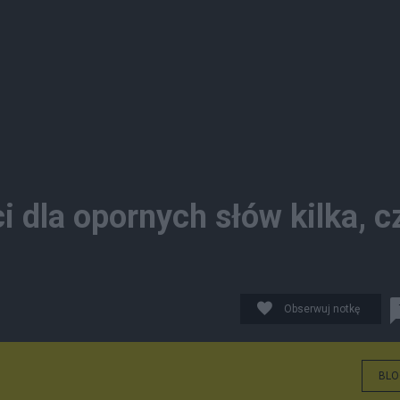
i dla opornych słów kilka, c
Obserwuj notkę
BLO