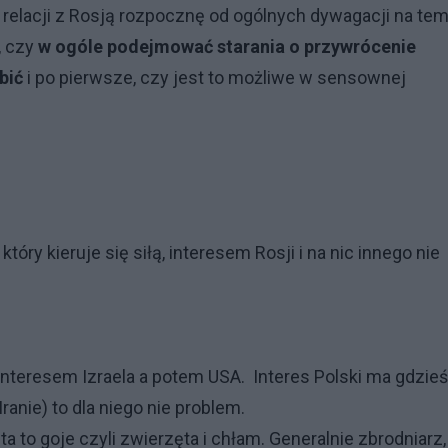
relacji z Rosją rozpocznę od ogólnych dywagacji na tem
, czy
w ogóle podejmować starania o przywrócenie
bić
i po pierwsze, czy jest to możliwe w sensownej
 który kieruje się siłą, interesem Rosji i na nic innego nie
interesem Izraela a potem USA. Interes Polski ma gdzieś
Iranie) to dla niego nie problem.
a to goje czyli zwierzęta i chłam. Generalnie zbrodniarz,