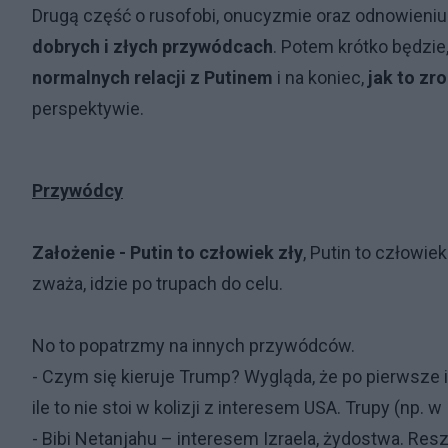
Drugą część o rusofobi, onucyzmie oraz odnowieniu 
dobrych i złych przywódcach
. Potem krótko będzie
normalnych relacji z Putinem
i na koniec,
jak to zro
perspektywie.
Przywódcy
Założenie - Putin to człowiek zły
, Putin to człowiek
zważa, idzie po trupach do celu.
No to popatrzmy na innych przywódców.
- Czym się kieruje Trump? Wygląda, że po pierwsze 
ile to nie stoi w kolizji z interesem USA. Trupy (np. w 
- Bibi Netanjahu – interesem Izraela, żydostwa. Reszt