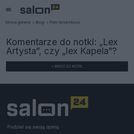
Strona główna
Blogi
Piotr Strzembosz
Komentarze do notki:
„Lex
Artysta”, czy „lex Kapela”?
« WRÓĆ DO NOTKI
Podziel się swoją opinią