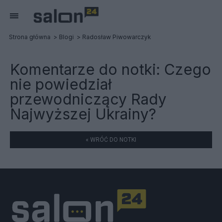
Strona główna
Blogi
Radosław Piwowarczyk
Komentarze do notki:
Czego
nie powiedział
przewodniczący Rady
Najwyższej Ukrainy?
« WRÓĆ DO NOTKI