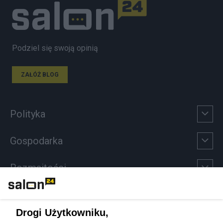
Podziel się swoją opinią
ZAŁÓŻ BLOG
Polityka
Gospodarka
Rozmaitości
Technologie
Drogi Użytkowniku,
Sport