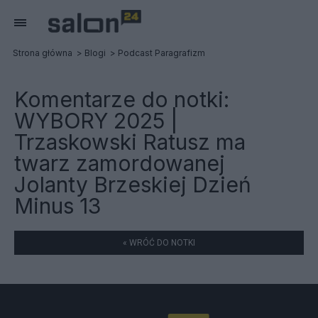
Strona główna
Blogi
Podcast Paragrafizm
Komentarze do notki:
WYBORY 2025 |
Trzaskowski Ratusz ma
twarz zamordowanej
Jolanty Brzeskiej Dzień
Minus 13
« WRÓĆ DO NOTKI