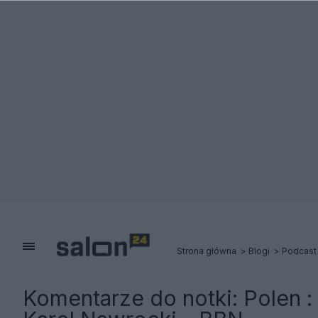
Strona główna
Blogi
Podcast
Komentarze do notki:
Polen :