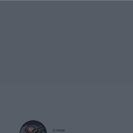
O mnie