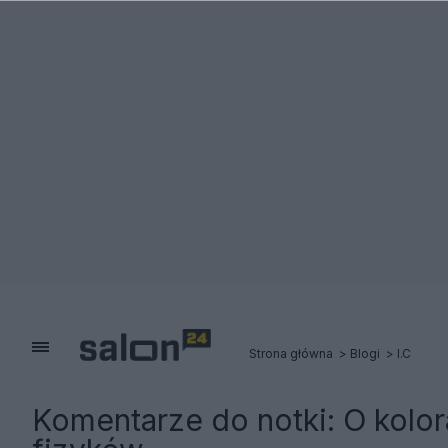
Strona główna
Blogi
I.C
Komentarze do notki:
O kolor