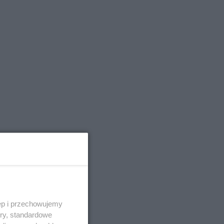
w
ęp i przechowujemy
ory, standardowe