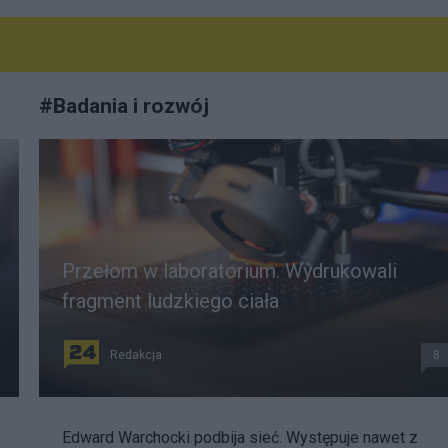
#
Badania i rozwój
Przełom w laboratorium. Wydrukowali
fragment ludzkiego ciała
Redakcja
8
Edward Warchocki podbija sieć. Występuje nawet z