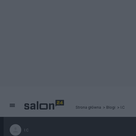
Strona główna
Blogi
I.C
I.C