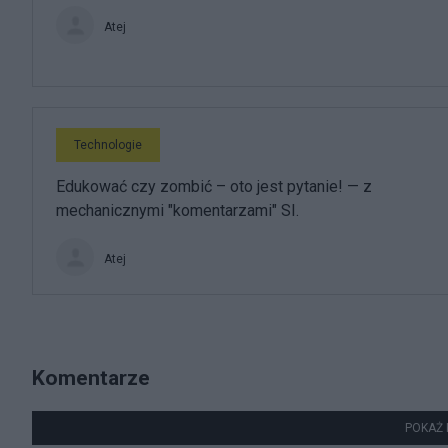
Atej
Technologie
Edukować czy zombić – oto jest pytanie! — z
mechanicznymi "komentarzami" SI.
Atej
Komentarze
POKAŻ 