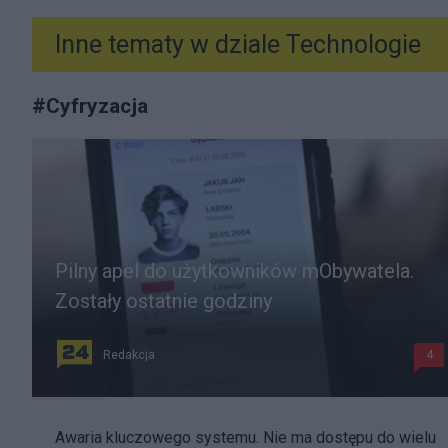
Inne tematy w dziale
Technologie
#
Cyfryzacja
Pilny apel do użytkowników mObywatela.
Zostały ostatnie godziny
Redakcja
4
Awaria kluczowego systemu. Nie ma dostępu do wielu