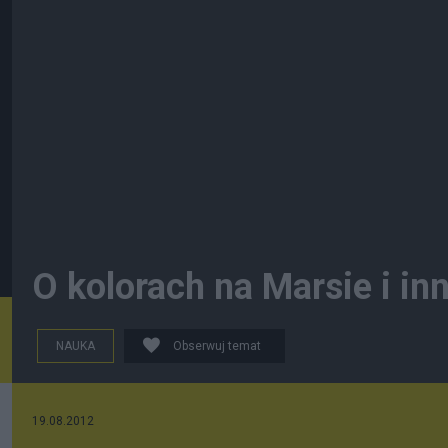
O kolorach na Marsie i in
NAUKA
Obserwuj temat
19.08.2012