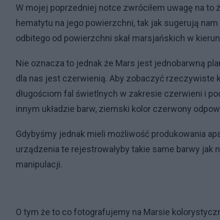
W mojej poprzedniej notce
zwróciłem uwagę na to ż
hematytu na jego powierzchni, tak jak sugerują nam 
odbitego od powierzchni skał marsjańskich w kieru
Nie oznacza to jednak że Mars jest jednobarwną pla
dla nas jest czerwienią. Aby zobaczyć rzeczywiste 
długościom fal świetlnych w zakresie czerwieni i p
innym układzie barw, ziemski kolor czerwony odpow
Gdybyśmy jednak mieli możliwość produkowania apara
urządzenia te rejestrowałyby takie same barwy jak
manipulacji.
O tym że to co fotografujemy na Marsie kolorystyc