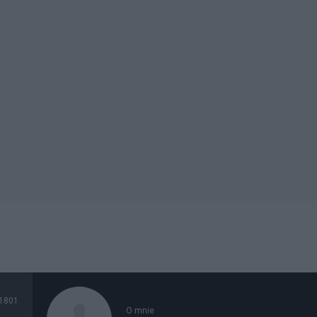
1801
O mnie