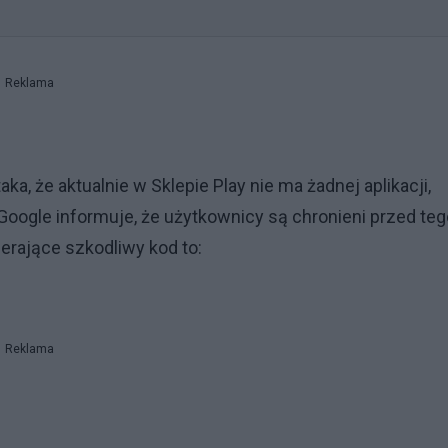
Reklama
ka, że aktualnie w Sklepie Play nie ma żadnej aplikacji,
Google informuje, że użytkownicy są chronieni przed teg
ierające szkodliwy kod to:
Reklama