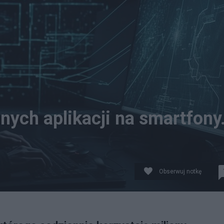
ych aplikacji na smartfony
Obserwuj notkę