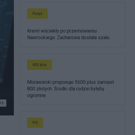
Rosja
Kreml wściekły po przemówieniu
Nawrockiego. Zacharowa dostała szału
800 plus
.
Morawiecki proponuje 3600 plus zamiast
800 złotych. Środki dla rodzin byłyby
ogromne
10
PiS