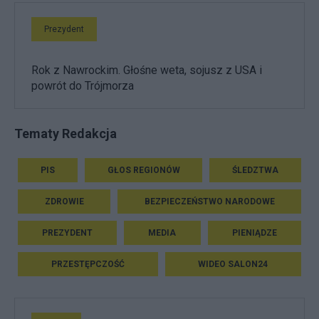
Prezydent
Rok z Nawrockim. Głośne weta, sojusz z USA i
powrót do Trójmorza
Tematy Redakcja
PIS
GŁOS REGIONÓW
ŚLEDZTWA
ZDROWIE
BEZPIECZEŃSTWO NARODOWE
PREZYDENT
MEDIA
PIENIĄDZE
PRZESTĘPCZOŚĆ
WIDEO SALON24