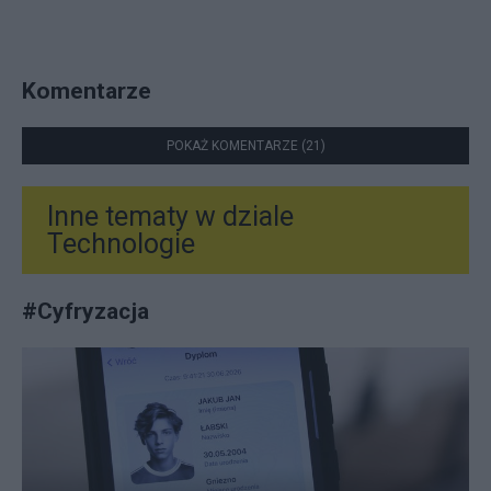
Komentarze
POKAŻ KOMENTARZE (21)
Inne tematy w dziale
Technologie
#
Cyfryzacja