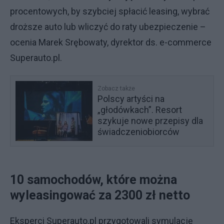
procentowych, by szybciej spłacić leasing, wybrać
droższe auto lub wliczyć do raty ubezpieczenie –
ocenia Marek Srębowaty, dyrektor ds. e-commerce
Superauto.pl.
Zobacz także
Polscy artyści na
„głodówkach”. Resort
szykuje nowe przepisy dla
świadczeniobiorców
10 samochodów, które można
wyleasingować za 2300 zł netto
Eksperci Superauto.pl przygotowali symulację