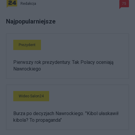
Redakcja
75
Najpopularniejsze
Prezydent
Pierwszy rok prezydentury. Tak Polacy oceniają
Nawrockiego
Wideo Salon24
Burza po decyzjach Nawrockiego. "Kibol ułaskawił
kibola? To propaganda"