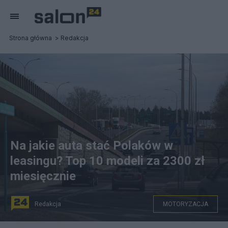
Strona główna
Redakcja
Na jakie auta stać Polaków w
leasingu? Top 10 modeli za 2300 zł
miesięcznie
Redakcja
MOTORYZACJA
Estakada na drodze krajowej S8, skrzyżowanie Trasy