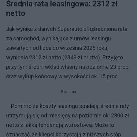
Średnia rata leasingowa: 2312 zł
netto
Jak wynika z danych Superauto.pl, uśredniona rata
za samochód, wynikająca z umów leasingu
zawartych od lipca do września 2025 roku,
wyniosła 2312 zł netto (2843 zł brutto). Przyjęto
przy tym średni wkład własny na poziomie 23 proc.
oraz wykup końcowy w wysokości ok. 15 proc.
Reklama
– Pomimo że koszty leasingu spadają, średnie raty
utrzymują się od miesięcy na poziomie ok. 2300 zł
netto z lekką tendencją wzrostową. Może to
oznaczać, że klienci korzystają z niższych stóp