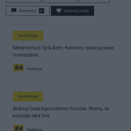
Skomentuj
21
Obserwuj notkę
Technologie
Metamorfoza Opla Astry. Kierowcy docenią nowe
rozwiązania
Redakcja
Technologie
Andrzej Duda kupił kultowe Porsche. Wiemy, ile
kosztuje taka fura
Redakcja