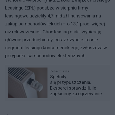
Leasingu (ZPL) podał, że w sierpniu firmy
leasingowe udzieliły 4,7 mld zł finansowania na
zakup samochodów lekkich – o 13,1 proc. więcej
niż rok wcześniej. Choć leasing nadal wybierają
głównie przedsiębiorcy, coraz szybciej rośnie
segment leasingu konsumenckiego, zwłaszcza w
przypadku samochodów elektrycznych.
Zobacz także
Spełniły
się przypuszczenia.
Eksperci sprawdziIi, ile
zapłacimy za ogrzewanie