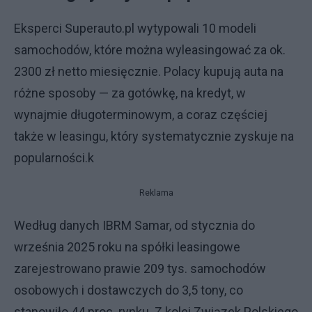
Eksperci Superauto.pl wytypowali 10 modeli
samochodów, które można wyleasingować za ok.
2300 zł netto miesięcznie. Polacy kupują auta na
różne sposoby — za gotówkę, na kredyt, w
wynajmie długoterminowym, a coraz częściej
także w leasingu, który systematycznie zyskuje na
popularności.k
Reklama
Według danych IBRM Samar, od stycznia do
września 2025 roku na spółki leasingowe
zarejestrowano prawie 209 tys. samochodów
osobowych i dostawczych do 3,5 tony, co
stanowiło 44 proc. rynku. Z kolei Związek Polskiego