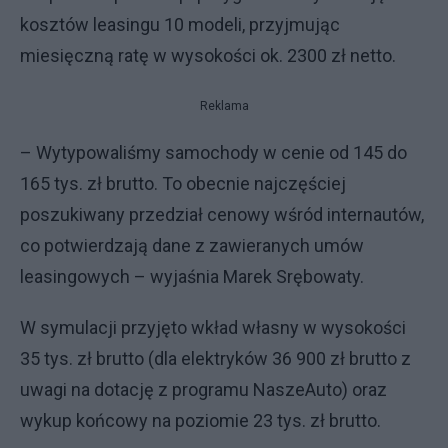
kosztów leasingu 10 modeli, przyjmując
miesięczną ratę w wysokości ok. 2300 zł netto.
Reklama
– Wytypowaliśmy samochody w cenie od 145 do
165 tys. zł brutto. To obecnie najczęściej
poszukiwany przedział cenowy wśród internautów,
co potwierdzają dane z zawieranych umów
leasingowych – wyjaśnia Marek Srębowaty.
W symulacji przyjęto wkład własny w wysokości
35 tys. zł brutto (dla elektryków 36 900 zł brutto z
uwagi na dotację z programu NaszeAuto) oraz
wykup końcowy na poziomie 23 tys. zł brutto.