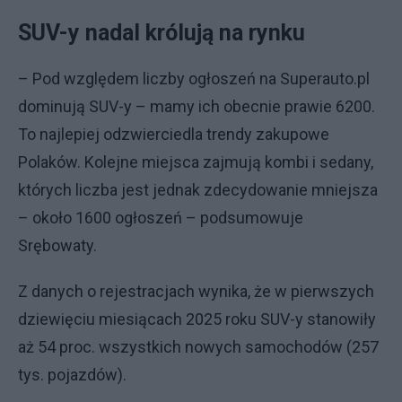
SUV-y nadal królują na rynku
– Pod względem liczby ogłoszeń na Superauto.pl
dominują SUV-y – mamy ich obecnie prawie 6200.
To najlepiej odzwierciedla trendy zakupowe
Polaków. Kolejne miejsca zajmują kombi i sedany,
których liczba jest jednak zdecydowanie mniejsza
– około 1600 ogłoszeń – podsumowuje
Srębowaty.
Z danych o rejestracjach wynika, że w pierwszych
dziewięciu miesiącach 2025 roku SUV-y stanowiły
aż 54 proc. wszystkich nowych samochodów (257
tys. pojazdów).