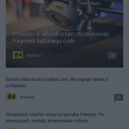
Przełom w laboratorium. Wydrukowali
fragment ludzkiego ciała
Redakcja
8
Edward Warchocki podbija sieć. Występuje nawet z
politykami
Redakcja
25
Desperacki telefon otworzył puszkę Pandory. Po
innowacjach zostały zmarnowane miliony