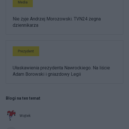
Media
Nie żyje Andrzej Morozowski. TVN24 żegna
dziennikarza
Prezydent
Ułaskawienia prezydenta Nawrockiego. Na liście
Adam Borowski i gniazdowy Legii
Blogi na ten temat
Wojtek