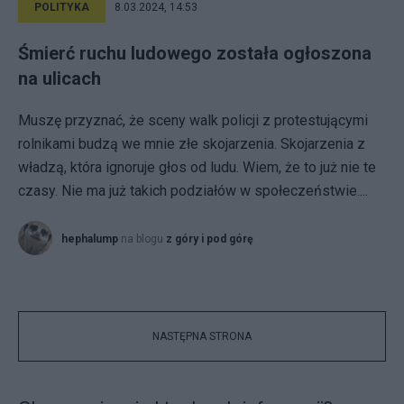
POLITYKA
8.03.2024, 14:53
Śmierć ruchu ludowego została ogłoszona
na ulicach
Muszę przyznać, że sceny walk policji z protestującymi
rolnikami budzą we mnie złe skojarzenia. Skojarzenia z
władzą, która ignoruje głos od ludu. Wiem, że to już nie te
czasy. Nie ma już takich podziałów w społeczeństwie....
hephalump
na blogu
z góry i pod górę
NASTĘPNA STRONA