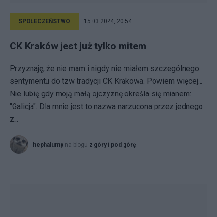
SPOŁECZEŃSTWO
15.03.2024, 20:54
CK Kraków jest już tylko mitem
Przyznaję, że nie mam i nigdy nie miałem szczególnego
sentymentu do tzw tradycji CK Krakowa. Powiem więcej...
Nie lubię gdy moją małą ojczyznę określa się mianem:
"Galicja". Dla mnie jest to nazwa narzucona przez jednego
z...
hephalump
na blogu
z góry i pod górę