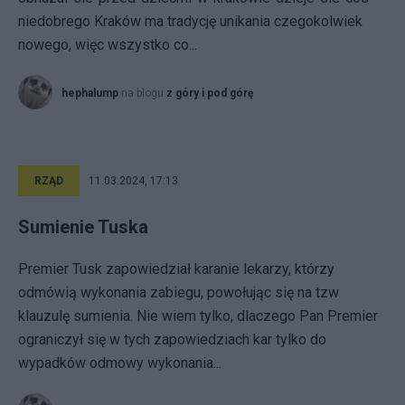
niedobrego Kraków ma tradycję unikania czegokolwiek
nowego, więc wszystko co...
hephalump
na blogu
z góry i pod górę
RZĄD
11.03.2024, 17:13
Sumienie Tuska
Premier Tusk zapowiedział karanie lekarzy, którzy
odmówią wykonania zabiegu, powołując się na tzw
klauzulę sumienia. Nie wiem tylko, dlaczego Pan Premier
ograniczył się w tych zapowiedziach kar tylko do
wypadków odmowy wykonania...