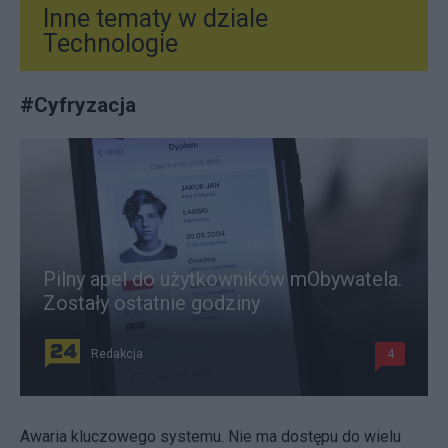
Inne tematy w dziale
Technologie
#
Cyfryzacja
Pilny apel do użytkowników mObywatela.
Zostały ostatnie godziny
Redakcja
4
Awaria kluczowego systemu. Nie ma dostępu do wielu