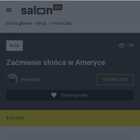
Strona główna
Blogi
ProvoCatio
138
BLOG
Zaćmienie słońca w Ameryce
ProvoCatio
TECHNOLOGIE
Obserwuj notkę
8.04.2024