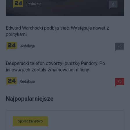
Redakcja
8
Edward Warchocki podbija sieć. Występuje nawet z
politykami
Redakcja
25
Desperacki telefon otworzył puszkę Pandory. Po
innowacjach zostały zmarnowane miliony
Redakcja
75
Najpopularniejsze
Społeczeństwo