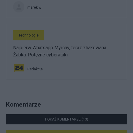
marek.w
Technologie
Najpierw Whatsapp Myrchy, teraz zhakowana
Żabka. Potężne cyberataki
Redakcja
Komentarze
POKAŻ KOMENTARZE (13)