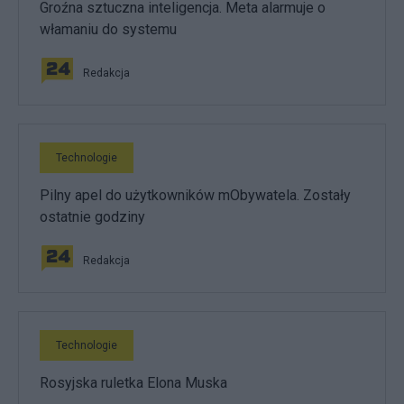
Groźna sztuczna inteligencja. Meta alarmuje o
włamaniu do systemu
Redakcja
Technologie
Pilny apel do użytkowników mObywatela. Zostały
ostatnie godziny
Redakcja
Technologie
Rosyjska ruletka Elona Muska