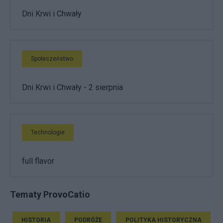
Dni Krwi i Chwały
Społeczeństwo
Dni Krwi i Chwały - 2 sierpnia
Technologie
full flavor
Tematy ProvoCatio
HISTORIA
PODRÓŻE
POLITYKA HISTORYCZNA