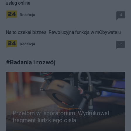
usług online
Redakcja
4
Na to czekał biznes. Rewolucyjna funkcja w mObywatelu
Redakcja
35
#
Badania i rozwój
Przełom w laboratorium. Wydrukowali
fragment ludzkiego ciała