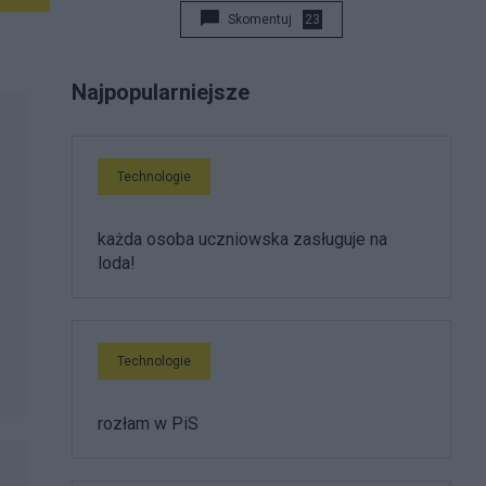
Skomentuj
23
Najpopularniejsze
Technologie
każda osoba uczniowska zasługuje na
loda!
Technologie
rozłam w PiS