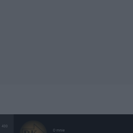
430
O mnie