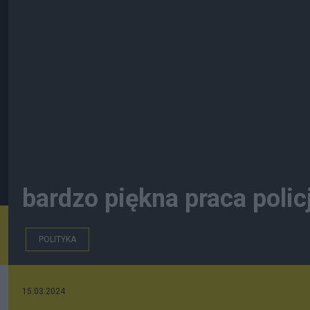
bardzo piękna praca policj
POLITYKA
15.03.2024