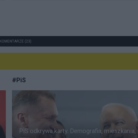
KOMENTARZE (23)
#
PiS
PiS odkrywa karty. Demografia, mieszkania,