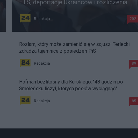
ETS, deportacje Ukraińców i rozliczenia
Redakcja
202
Rozłam, który może zamienić się w sojusz. Terlecki
zdradza tajemnice z posiedzeń PiS
Redakcja
89
Hofman bezlitosny dla Kurskiego. "48 godzin po
Smoleńsku liczył, których posłów wyciągnąć"
Redakcja
85