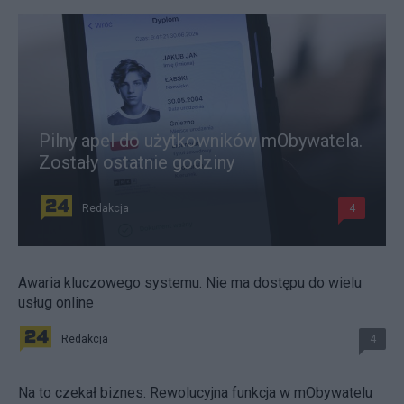
Pilny apel do użytkowników mObywatela.
Zostały ostatnie godziny
Redakcja
4
Awaria kluczowego systemu. Nie ma dostępu do wielu
usług online
Redakcja
4
Na to czekał biznes. Rewolucyjna funkcja w mObywatelu