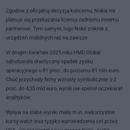
Zgodnie z oficjalną decyzją koncernu, Nokia nie
planuje się przekazania licencji żadnemu innemu
partnerowi. Tym samym, logo Nokii zniknie z
urządzeń mobilnych raz na zawsze.
W drugim kwartale 2025 roku HMD Global
odnotowała drastyczny spadek zysku
operacyjnego o 81 proc., do poziomu 81 mln euro.
Choć przychody firmy wzrosły symbolicznie o 2
proc. do 4,55 mld euro, wynik nie spełnił oczekiwań
analityków.
Wpływ na słabe wyniki miały m.in. niekorzystne
kursy walut oraz ryzyko wprowadzenia ceł przez