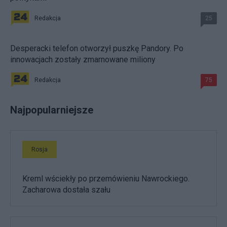
Redakcja
25
Desperacki telefon otworzył puszkę Pandory. Po
innowacjach zostały zmarnowane miliony
Redakcja
75
Najpopularniejsze
Rosja
Kreml wściekły po przemówieniu Nawrockiego.
Zacharowa dostała szału