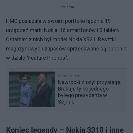
Reklama
HMD posiadała w swoim portfolio łącznie 19
urządzeń marki Nokia: 16 smartfonów i 3 tablety.
Ostatnim z nich był model Nokia XR21. Resztki
magazynowych zapasów sprzedawane są obecnie
w dziale "Feature Phones".
Zobacz także
Nawrocki złożył przysięgę.
Brakuje tylko jednego
byłego prezydenta w
Sejmie
Koniec legendy – Nokia 3310 i inne