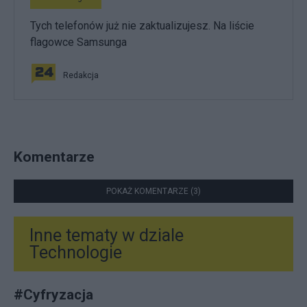
Tych telefonów już nie zaktualizujesz. Na liście
flagowce Samsunga
Redakcja
Komentarze
POKAŻ KOMENTARZE (3)
Inne tematy w dziale
Technologie
#
Cyfryzacja