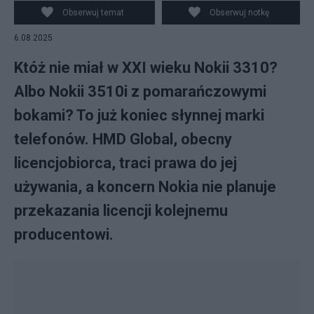
Obserwuj temat
Obserwuj notkę
6.08.2025
Któż nie miał w XXI wieku Nokii 3310?
Albo Nokii 3510i z pomarańczowymi
bokami? To już koniec słynnej marki
telefonów. HMD Global, obecny
licencjobiorca, traci prawa do jej
używania, a koncern Nokia nie planuje
przekazania licencji kolejnemu
producentowi.