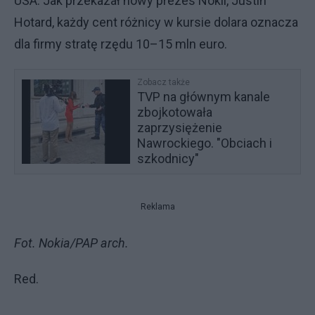
USA. Jak przekazał nowy prezes Nokii, Justin
Hotard, każdy cent różnicy w kursie dolara oznacza
dla firmy stratę rzędu 10–15 mln euro.
Zobacz także
TVP na głównym kanale
zbojkotowała
zaprzysiężenie
Nawrockiego. "Obciach i
szkodnicy"
Reklama
Fot. Nokia/PAP arch.
Red.