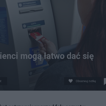
ienci mogą łatwo dać się
t
Obserwuj notkę