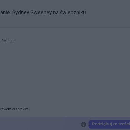
kanie. Sydney Sweeney na świeczniku
Reklama
 prawem autorskim.