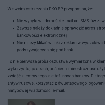
W swoim ostrzeżeniu PKO BP przypomina, że:
Nie wysyła wiadomości e-mail ani SMS-ów zawie
Zawsze należy dokładnie sprawdzić adres stron
bankowości elektronicznej
Nie należy klikać w linki z reklam w wyszukiw
podszywających się pod bank
To nie pierwsza próba oszustwa wymierzona w klien
wykorzystując strach, pośpiech i nieostrożność użyt
zwieść klientów tego, ale też innych banków. Dlate
antywirusowe, korzystać z dwuetapowego logowani
nietypowej wiadomości e-mail.