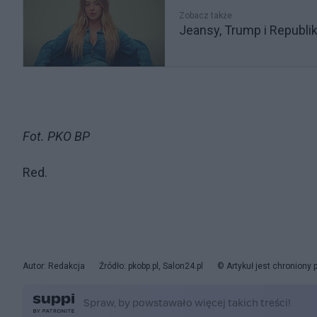
Zobacz także
Jeansy, Trump i Republi
Fot. PKO BP
Red.
Autor: Redakcja
Źródło: pkobp.pl, Salon24.pl
© Artykuł jest chroniony