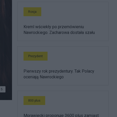
Rosja
Kreml wściekły po przemówieniu
Nawrockiego. Zacharowa dostała szału
Prezydent
Pierwszy rok prezydentury. Tak Polacy
oceniają Nawrockiego
5
800 plus
Morawiecki proponuje 3600 plus zamiast