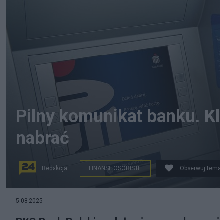
Pilny komunikat banku. Kl
nabrać
Redakcja
FINANSE OSOBISTE
Obserwuj tema
5.08.2025