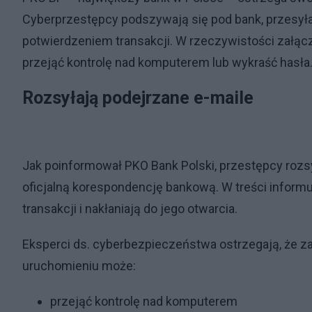
Cyberprzestępcy podszywają się pod bank, przesył
potwierdzeniem transakcji. W rzeczywistości załąc
przejąć kontrolę nad komputerem lub wykraść hasła
Rozsyłają podejrzane e-maile
Jak poinformował PKO Bank Polski, przestępcy rozsy
oficjalną korespondencję bankową. W treści inform
transakcji i nakłaniają do jego otwarcia.
Eksperci ds. cyberbezpieczeństwa ostrzegają, że za
uruchomieniu może:
przejąć kontrolę nad komputerem