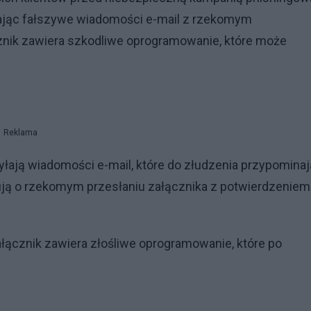
ając fałszywe wiadomości e-mail z rzekomym
znik zawiera szkodliwe oprogramowanie, które może
.
Reklama
łają wiadomości e-mail, które do złudzenia przypominaj
ują o rzekomym przesłaniu załącznika z potwierdzeniem
łącznik zawiera złośliwe oprogramowanie, które po