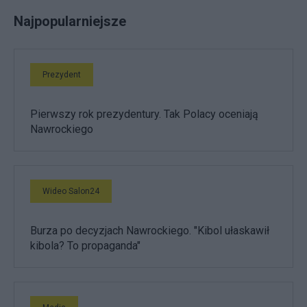
Najpopularniejsze
Prezydent
Pierwszy rok prezydentury. Tak Polacy oceniają
Nawrockiego
Wideo Salon24
Burza po decyzjach Nawrockiego. "Kibol ułaskawił
kibola? To propaganda"