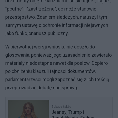
dokumenty objęte klauzulami "ściśle tajne", "tajne",
"poufne" i "zastrzeżone", co może stanowić
przestępstwo. Zdaniem śledczych, naruszył tym
samym ustawę o ochronie informacji niejawnych
jako funkcjonariusz publiczny.
W pierwotnej wersji wniosku nie doszło do
głosowania, ponieważ jego uzasadnienie zawierało
materiały niedostępne nawet dla posłów. Dopiero
po obniżeniu klauzuli tajności dokumentów,
parlamentarzyści mogli zapoznać się z ich treścią i
przeprowadzić debatę nad sprawą.
Zobacz także
Jeansy, Trump i
Republikanie. Sydney