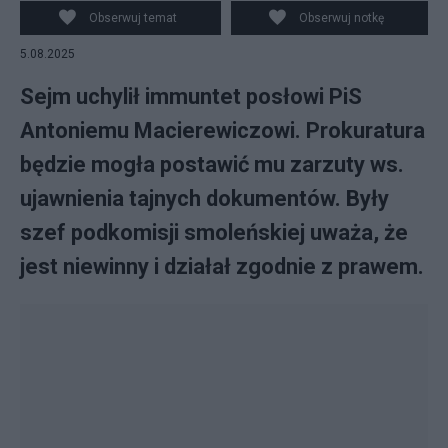
Obserwuj temat
Obserwuj notkę
5.08.2025
Sejm uchylił immuntet posłowi PiS
Antoniemu Macierewiczowi. Prokuratura
będzie mogła postawić mu zarzuty ws.
ujawnienia tajnych dokumentów. Były
szef podkomisji smoleńskiej uważa, że
jest niewinny i działał zgodnie z prawem.