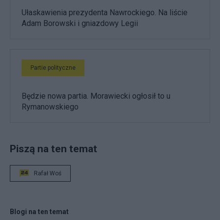
Ułaskawienia prezydenta Nawrockiego. Na liście
Adam Borowski i gniazdowy Legii
Partie polityczne
Będzie nowa partia. Morawiecki ogłosił to u
Rymanowskiego
Piszą na ten temat
Rafał Woś
Blogi na ten temat