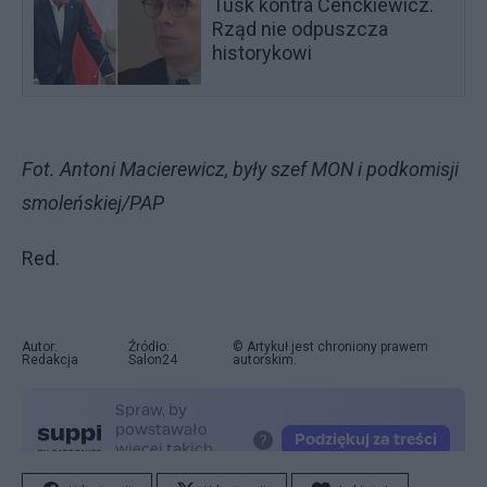
Tusk kontra Cenckiewicz.
Rząd nie odpuszcza
historykowi
Fot. Antoni Macierewicz, były szef MON i podkomisji
smoleńskiej/PAP
Red.
Autor:
Źródło:
© Artykuł jest chroniony prawem
Redakcja
Salon24
autorskim.