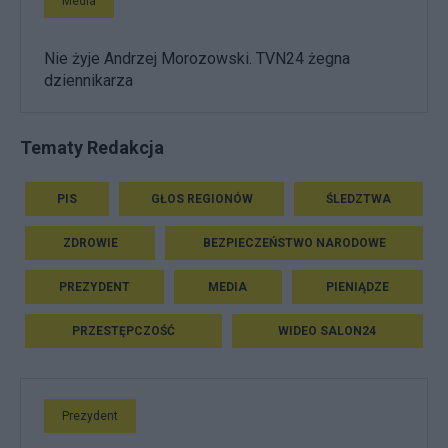
Media
Nie żyje Andrzej Morozowski. TVN24 żegna
dziennikarza
Tematy Redakcja
PIS
GŁOS REGIONÓW
ŚLEDZTWA
ZDROWIE
BEZPIECZEŃSTWO NARODOWE
PREZYDENT
MEDIA
PIENIĄDZE
PRZESTĘPCZOŚĆ
WIDEO SALON24
Prezydent