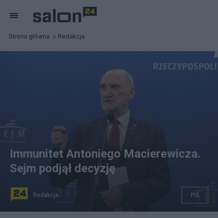
Strona główna
Redakcja
Immunitet Antoniego Macierewicza.
Sejm podjął decyzję
Redakcja
PIS