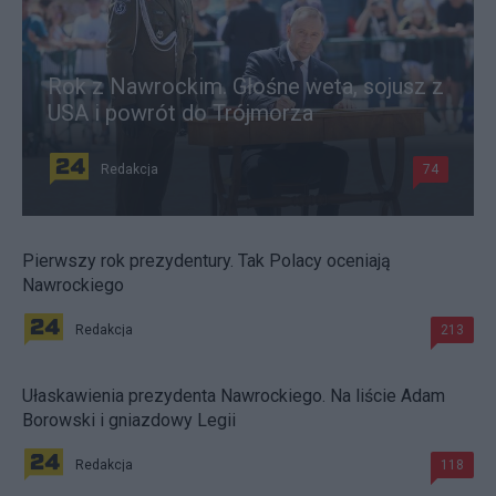
Rok z Nawrockim. Głośne weta, sojusz z
USA i powrót do Trójmorza
Redakcja
74
Pierwszy rok prezydentury. Tak Polacy oceniają
Nawrockiego
Redakcja
213
Ułaskawienia prezydenta Nawrockiego. Na liście Adam
Borowski i gniazdowy Legii
Redakcja
118