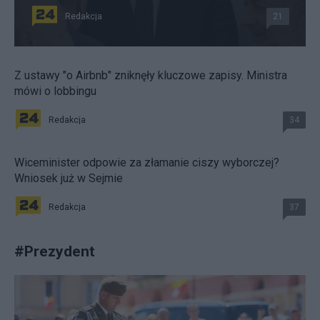
Redakcja
21
Z ustawy "o Airbnb" zniknęły kluczowe zapisy. Ministra
mówi o lobbingu
Redakcja
34
Wiceminister odpowie za złamanie ciszy wyborczej?
Wniosek już w Sejmie
Redakcja
37
#
Prezydent