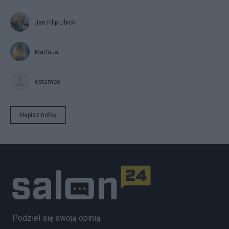
Jan Filip Libicki
MartaJa
estamos
Napisz notkę
Podziel się swoją opinią