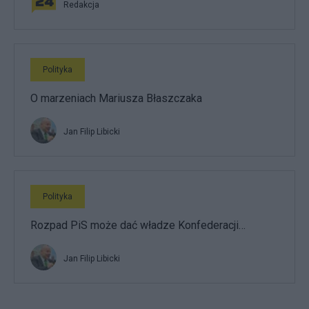
Redakcja
Polityka
O marzeniach Mariusza Błaszczaka
Jan Filip Libicki
Polityka
Rozpad PiS może dać władze Konfederacji…
Jan Filip Libicki