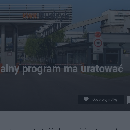
jalny program ma uratować
Obserwuj notkę