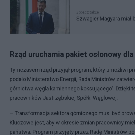
Zobacz także
Szwagier Magyara miał b
Rząd uruchamia pakiet osłonowy dl
Tymczasem rząd przyjął program, który umożliwi p
podało Ministerstwo Energii, Rada Ministrów zatwie
górnictwa węgla kamiennego koksującego”. Dzięki 
pracowników Jastrzębskiej Spółki Węglowej.
– Transformacja sektora górniczego musi być prow
Kluczowe jest, aby w okresie zmian pracownicy mie
państwa. Program przyjęty przez Radę Ministrów por