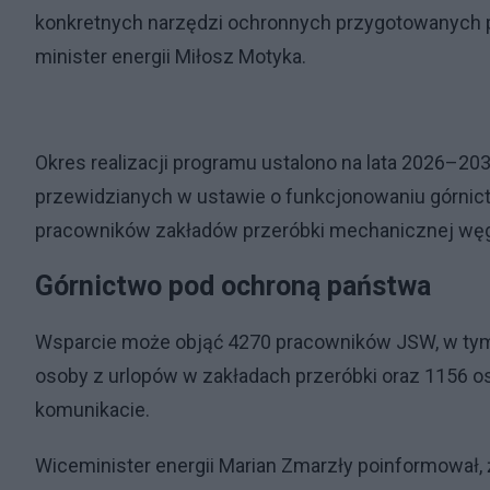
konkretnych narzędzi ochronnych przygotowanych p
minister energii Miłosz Motyka.
Okres realizacji programu ustalono na lata 2026–2
przewidzianych w ustawie o funkcjonowaniu górnictw
pracowników zakładów przeróbki mechanicznej węg
Górnictwo pod ochroną państwa
Wsparcie może objąć 4270 pracowników JSW, w tym 
osoby z urlopów w zakładach przeróbki oraz 1156 
komunikacie.
Wiceminister energii Marian Zmarzły poinformował