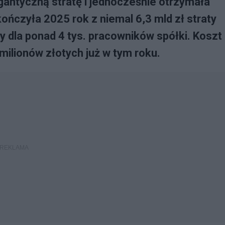
gantyczną stratę i jednocześnie otrzymała
ńczyła 2025 rok z niemal 6,3 mld zł straty
 dla ponad 4 tys. pracowników spółki. Koszt
ilionów złotych już w tym roku.