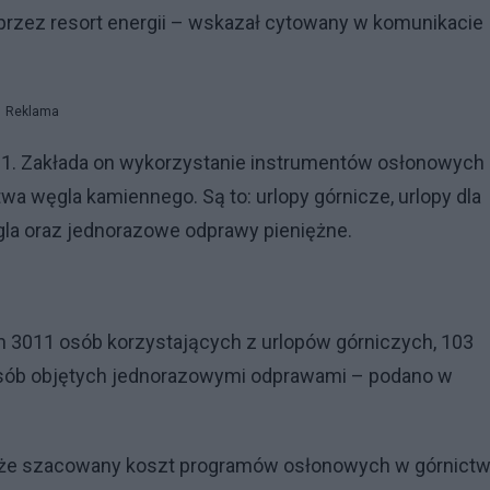
rzez resort energii – wskazał cytowany w komunikacie
Reklama
031. Zakłada on wykorzystanie instrumentów osłonowych
a węgla kamiennego. Są to: urlopy górnicze, urlopy dla
la oraz jednorazowe odprawy pieniężne.
3011 osób korzystających z urlopów górniczych, 103
osób objętych jednorazowymi odprawami – podano w
, że szacowany koszt programów osłonowych w górnictw