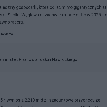
edziny gospodarki, które od lat, mimo gigantycznych str
ka Spółka Węglowa oszacowała stratę netto w 2025 r. 
dawno raportu.
Reklama
eminister. Pismo do Tuska i Nawrockiego
5 r. wyniosła 2,213 mld zł, szacunkowe przychody ze