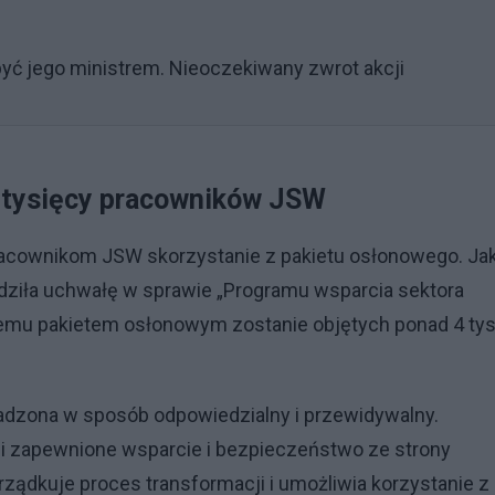
yć jego ministrem. Nieoczekiwany zwrot akcji
a tysięcy pracowników JSW
racownikom JSW skorzystanie z pakietu osłonowego. Ja
rdziła uchwałę w sprawie „Programu wsparcia sektora
temu pakietem osłonowym zostanie objętych ponad 4 tys
adzona w sposób odpowiedzialny i przewidywalny.
li zapewnione wsparcie i bezpieczeństwo ze strony
ządkuje proces transformacji i umożliwia korzystanie z