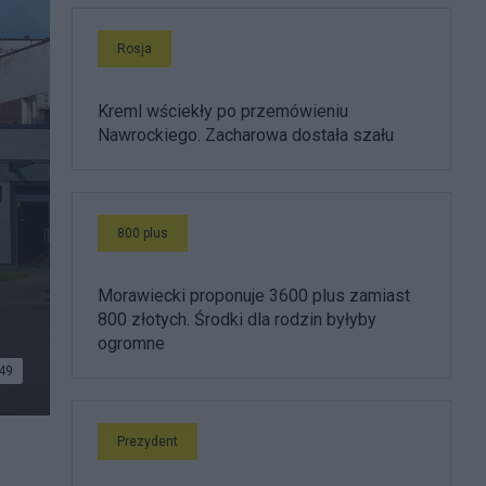
Rosja
Kreml wściekły po przemówieniu
Nawrockiego. Zacharowa dostała szału
800 plus
Morawiecki proponuje 3600 plus zamiast
800 złotych. Środki dla rodzin byłyby
ogromne
49
Prezydent