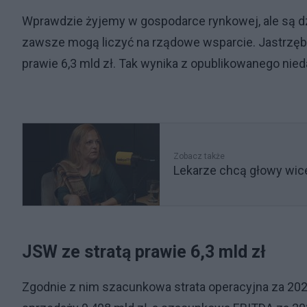
Wprawdzie żyjemy w gospodarce rynkowej, ale są dzi
zawsze mogą liczyć na rządowe wsparcie. Jastrzębs
prawie 6,3 mld zł. Tak wynika z opublikowanego nie
Zobacz także
Lekarze chcą głowy wic
JSW ze stratą prawie 6,3 mld zł
Zgodnie z nim szacunkowa strata operacyjna za 202