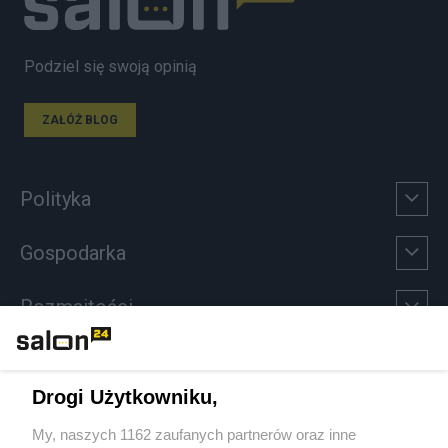
Podziel się swoją opinią
ZAŁÓŻ BLOG
Polityka
Gospodarka
Rozmaitości
Technologie
Drogi Użytkowniku,
Sport
My, naszych 1162 zaufanych partnerów oraz inne