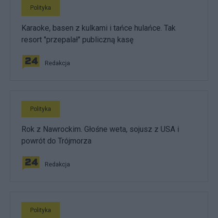
Polityka
Karaoke, basen z kulkami i tańce hulańce. Tak
resort "przepalał" publiczną kasę
Redakcja
Polityka
Rok z Nawrockim. Głośne weta, sojusz z USA i
powrót do Trójmorza
Redakcja
Polityka