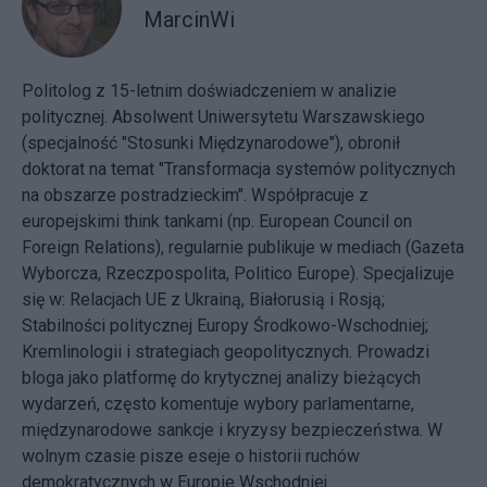
MarcinWi
Politolog z 15-letnim doświadczeniem w analizie
politycznej. Absolwent Uniwersytetu Warszawskiego
(specjalność "Stosunki Międzynarodowe"), obronił
doktorat na temat "Transformacja systemów politycznych
na obszarze postradzieckim". Współpracuje z
europejskimi think tankami (np. European Council on
Foreign Relations), regularnie publikuje w mediach (Gazeta
Wyborcza, Rzeczpospolita, Politico Europe). Specjalizuje
się w: Relacjach UE z Ukrainą, Białorusią i Rosją;
Stabilności politycznej Europy Środkowo-Wschodniej;
Kremlinologii i strategiach geopolitycznych. Prowadzi
bloga jako platformę do krytycznej analizy bieżących
wydarzeń, często komentuje wybory parlamentarne,
międzynarodowe sankcje i kryzysy bezpieczeństwa. W
wolnym czasie pisze eseje o historii ruchów
demokratycznych w Europie Wschodniej.