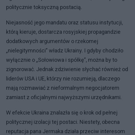
politycznie toksyczną postacią.
Niejasność jego mandatu oraz statusu instytucji,
którą kieruje, dostarcza rosyjskiej propagandzie
dodatkowych argumentów o rzekomej
„nielegitymności” władz Ukrainy. I gdyby chodziło
wyłącznie o „Sołowiowa i spółkę”, można by to
zignorować. Jednak zdziwienie słychać również od
liderów USA i UE, którzy nie rozumieją, dlaczego
mają rozmawiać z nieformalnym negocjatorem
zamiast z oficjalnymi najwyższymi urzędnikami.
W efekcie Ukraina znalazła się o krok od pełnej
politycznej izolacji tej postaci. Niestety, obecna
reputacja pana Jermaka działa przeciw interesom