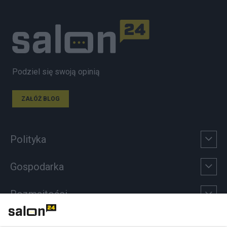
Podziel się swoją opinią
ZAŁÓŻ BLOG
Polityka
Gospodarka
Rozmaitości
Technologie