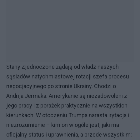
Stany Zjednoczone żądają od władz naszych
sąsiadów natychmiastowej rotacji szefa procesu
negocjacyjnego po stronie Ukrainy. Chodzi o
Andrija Jermaka. Amerykanie są niezadowoleni z
jego pracy i z porażek praktycznie na wszystkich
kierunkach. W otoczeniu Trumpa narasta irytacja i
niezrozumienie – kim on w ogóle jest, jaki ma
oficjalny status i uprawnienia, a przede wszystkim: