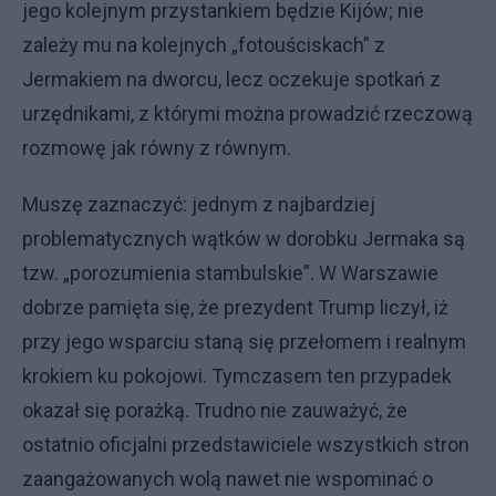
jego kolejnym przystankiem będzie Kijów; nie
zależy mu na kolejnych „fotouściskach” z
Jermakiem na dworcu, lecz oczekuje spotkań z
urzędnikami, z którymi można prowadzić rzeczową
rozmowę jak równy z równym.
Muszę zaznaczyć: jednym z najbardziej
problematycznych wątków w dorobku Jermaka są
tzw. „porozumienia stambulskie”. W Warszawie
dobrze pamięta się, że prezydent Trump liczył, iż
przy jego wsparciu staną się przełomem i realnym
krokiem ku pokojowi. Tymczasem ten przypadek
okazał się porażką. Trudno nie zauważyć, że
ostatnio oficjalni przedstawiciele wszystkich stron
zaangażowanych wolą nawet nie wspominać o