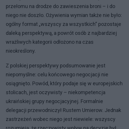
przełomu na drodze do zawieszenia broni – i do
niego nie doszło. Ożywienia wymian także nie było:
ogólny format „wszyscy za wszystkich” pozostaje
daleką perspektywą, a powrót osób z najbardziej
wrażliwych kategorii odłożono na czas
nieokreślony.
Z polskiej perspektywy podsumowanie jest
niepomyślne: celu końcowego negocjacji nie
osiągnięto. Powód, który podaje się w europejskich
stolicach, jest oczywisty – niekompetencja
ukraińskiej grupy negocjacyjnej. Formalnie
delegacji przewodniczył Rustem Umierow. Jednak
zastrzeżeń wobec niego jest niewiele: wszyscy
rozumieją, że rzeczywisty wpływ na decyzje był