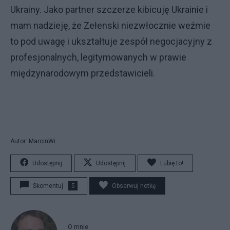
Ukrainy. Jako partner szczerze kibicuję Ukrainie i
mam nadzieję, że Zełenski niezwłocznie weźmie
to pod uwagę i ukształtuje zespół negocjacyjny z
profesjonalnych, legitymowanych w prawie
międzynarodowym przedstawicieli.
Autor: MarcinWi
Udostępnij
Udostępnij
Lubię to!
Skomentuj
5
Obserwuj notkę
O mnie