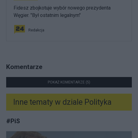
Fidesz zbojkotuje wybór nowego prezydenta
Węgier. "Był ostatnim legalnym"
Redakcja
Komentarze
POKAŻ KOMENTARZE (5)
Inne tematy w dziale
Polityka
#
PiS