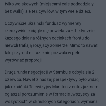
tylko wojskowych (miejscami całe pododdziały
bez walki), ale też cywilów, w tym wiele dzieci.
Oczywiście ukraiński fundusz wymienny
rzeczywiście ciągle się powiększa – faktycznie
każdego dnia na różnych odcinkach frontu do
niewoli trafiają rosyjscy żołnierze. Mimo to nawet
taki przyrost na razie nie pozwala w pełni
wyrównać proporcji.
Druga runda negocjacji w Stambule odbyła się 2
czerwca. Nawet z naszej perspektywy było widać,
jak ukraiński Telewizyjny Maraton z entuzjazmem
ogłaszał porozumienie w formacie „wszyscy za
wszystkich” w określonych kategoriach: wymiana