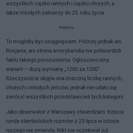
wszystkich ciężko rannych i ciężko chorych, a
także młodych żołnierzy do 25. roku życia.
Reklama
To mogłoby być osiągnięciem. Później jednak ani
Rosjanie, ani strona amerykańska nie potwierdzili
faktu takiego porozumienia. Ogłoszono inny
wariant – dużą wymianę „1200 za 1200”.
Rzeczywiście objęła ona znaczną liczbę rannych,
chorych i młodych jeńców, jednak nie udało się
zwrócić wszystkich przedstawicieli tych kategorii.
Jako obserwator z Warszawy stwierdzam: trzecia
runda stambulskich rozmów z 23 lipca w istocie
niczego nie zmieniła. Nikt nie oczekiwał już