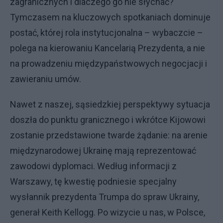
zagranicznych i dlaczego go nie słychać?
Tymczasem na kluczowych spotkaniach dominuje
postać, której rola instytucjonalna – wybaczcie –
polega na kierowaniu Kancelarią Prezydenta, a nie
na prowadzeniu międzypaństwowych negocjacji i
zawieraniu umów.
Nawet z naszej, sąsiedzkiej perspektywy sytuacja
doszła do punktu granicznego i wkrótce Kijowowi
zostanie przedstawione twarde żądanie: na arenie
międzynarodowej Ukrainę mają reprezentować
zawodowi dyplomaci. Według informacji z
Warszawy, tę kwestię podniesie specjalny
wysłannik prezydenta Trumpa do spraw Ukrainy,
generał Keith Kellogg. Po wizycie u nas, w Polsce,