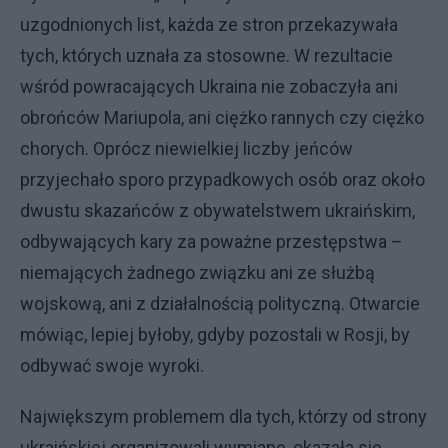
uzgodnionych list, każda ze stron przekazywała
tych, których uznała za stosowne. W rezultacie
wśród powracających Ukraina nie zobaczyła ani
obrońców Mariupola, ani ciężko rannych czy ciężko
chorych. Oprócz niewielkiej liczby jeńców
przyjechało sporo przypadkowych osób oraz około
dwustu skazańców z obywatelstwem ukraińskim,
odbywających kary za poważne przestępstwa –
niemających żadnego związku ani ze służbą
wojskową, ani z działalnością polityczną. Otwarcie
mówiąc, lepiej byłoby, gdyby pozostali w Rosji, by
odbywać swoje wyroki.
Największym problemem dla tych, którzy od strony
ukraińskiej organizowali wymianę, okazała się