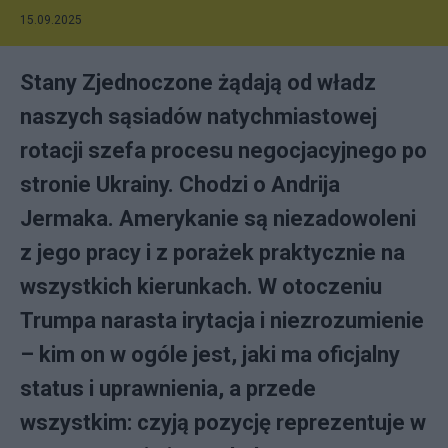
15.09.2025
Stany Zjednoczone żądają od władz
naszych sąsiadów natychmiastowej
rotacji szefa procesu negocjacyjnego po
stronie Ukrainy. Chodzi o Andrija
Jermaka. Amerykanie są niezadowoleni
z jego pracy i z porażek praktycznie na
wszystkich kierunkach. W otoczeniu
Trumpa narasta irytacja i niezrozumienie
– kim on w ogóle jest, jaki ma oficjalny
status i uprawnienia, a przede
wszystkim: czyją pozycję reprezentuje w