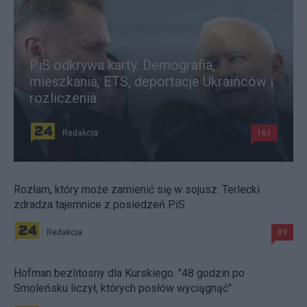
PiS odkrywa karty. Demografia,
mieszkania, ETS, deportacje Ukraińców i
rozliczenia
Redakcja
161
Rozłam, który może zamienić się w sojusz. Terlecki
zdradza tajemnice z posiedzeń PiS
Redakcja
89
Hofman bezlitosny dla Kurskiego. "48 godzin po
Smoleńsku liczył, których posłów wyciągnąć"