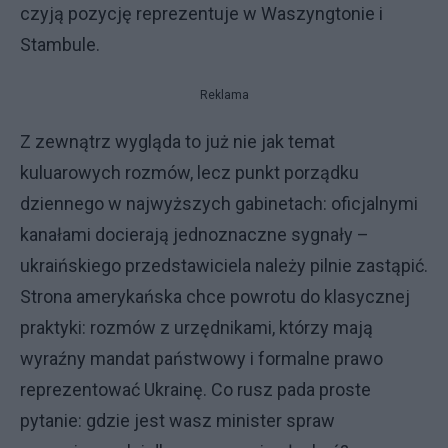
czyją pozycję reprezentuje w Waszyngtonie i
Stambule.
Reklama
Z zewnątrz wygląda to już nie jak temat
kuluarowych rozmów, lecz punkt porządku
dziennego w najwyższych gabinetach: oficjalnymi
kanałami docierają jednoznaczne sygnały –
ukraińskiego przedstawiciela należy pilnie zastąpić.
Strona amerykańska chce powrotu do klasycznej
praktyki: rozmów z urzędnikami, którzy mają
wyraźny mandat państwowy i formalne prawo
reprezentować Ukrainę. Co rusz pada proste
pytanie: gdzie jest wasz minister spraw