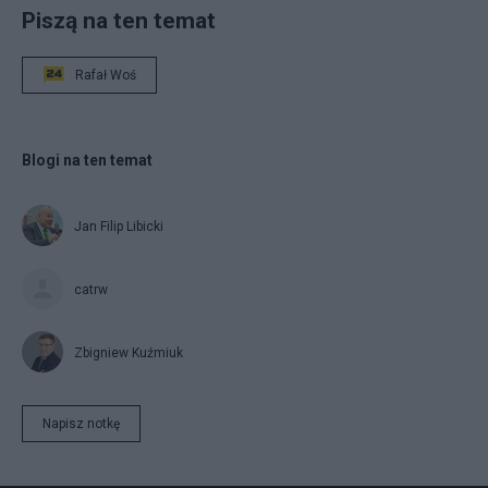
Piszą na ten temat
Rafał Woś
Blogi na ten temat
Jan Filip Libicki
catrw
Zbigniew Kuźmiuk
Napisz notkę