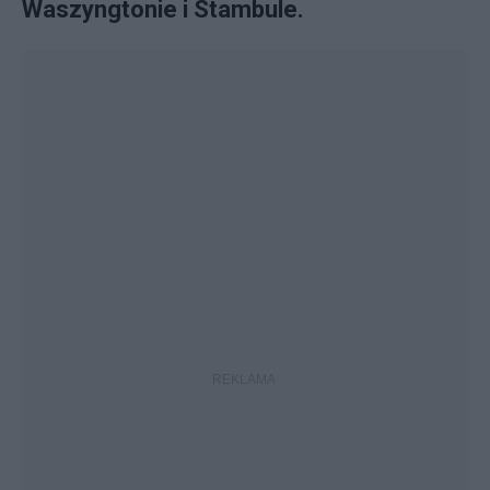
Waszyngtonie i Stambule.