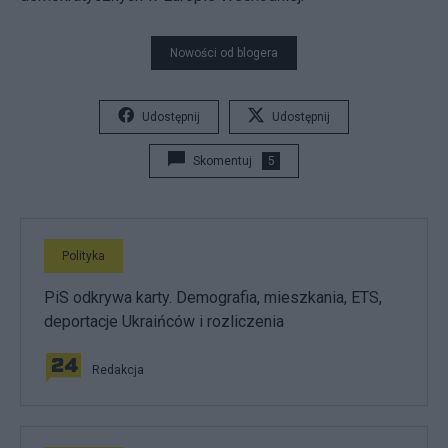
Nowości od blogera
Udostępnij
Udostępnij
Skomentuj
5
Polityka
PiS odkrywa karty. Demografia, mieszkania, ETS,
deportacje Ukraińców i rozliczenia
Redakcja