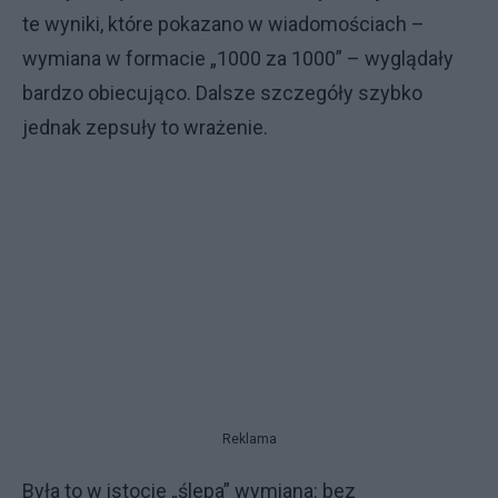
te wyniki, które pokazano w wiadomościach –
wymiana w formacie „1000 za 1000” – wyglądały
bardzo obiecująco. Dalsze szczegóły szybko
jednak zepsuły to wrażenie.
Reklama
Była to w istocie „ślepa” wymiana: bez