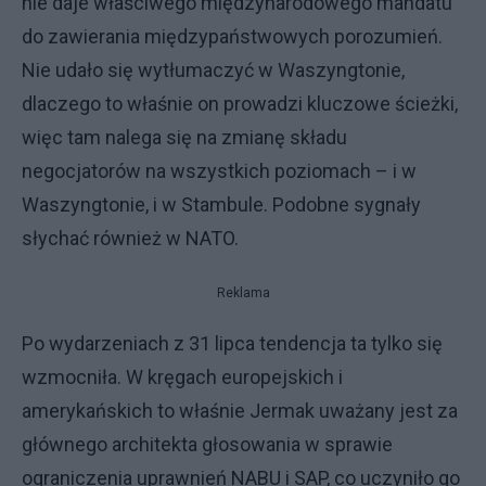
nie daje właściwego międzynarodowego mandatu
do zawierania międzypaństwowych porozumień.
Nie udało się wytłumaczyć w Waszyngtonie,
dlaczego to właśnie on prowadzi kluczowe ścieżki,
więc tam nalega się na zmianę składu
negocjatorów na wszystkich poziomach – i w
Waszyngtonie, i w Stambule. Podobne sygnały
słychać również w NATO.
Reklama
Po wydarzeniach z 31 lipca tendencja ta tylko się
wzmocniła. W kręgach europejskich i
amerykańskich to właśnie Jermak uważany jest za
głównego architekta głosowania w sprawie
ograniczenia uprawnień NABU i SAP, co uczyniło go