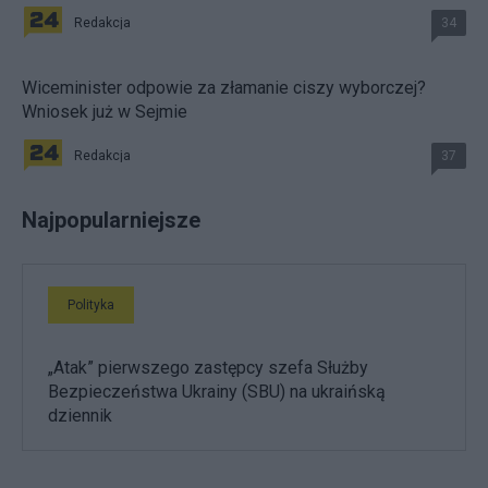
Redakcja
34
Wiceminister odpowie za złamanie ciszy wyborczej?
Wniosek już w Sejmie
Redakcja
37
Najpopularniejsze
Polityka
„Atak” pierwszego zastępcy szefa Służby
Bezpieczeństwa Ukrainy (SBU) na ukraińską
dziennik