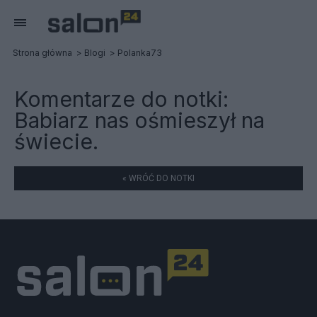
Strona główna
Blogi
Polanka73
Komentarze do notki:
Babiarz nas ośmieszył na
świecie.
« WRÓĆ DO NOTKI