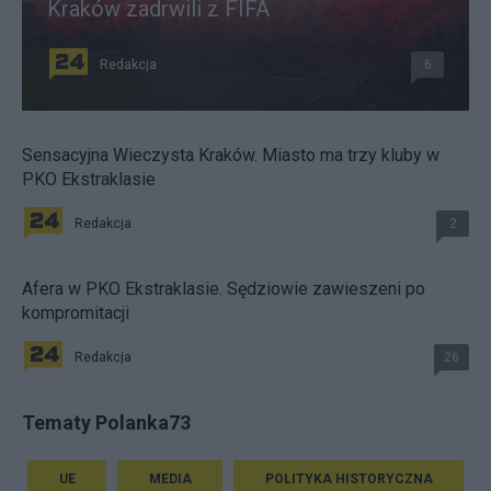
Kraków zadrwili z FIFA
Redakcja
6
Sensacyjna Wieczysta Kraków. Miasto ma trzy kluby w
PKO Ekstraklasie
Redakcja
2
Afera w PKO Ekstraklasie. Sędziowie zawieszeni po
kompromitacji
Redakcja
26
Tematy Polanka73
UE
MEDIA
POLITYKA HISTORYCZNA