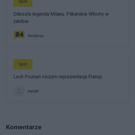
Sport
Odeszła legenda Milanu. Piłkarskie Włochy w
żałobie
Redakcja
Sport
Lech Poznań niczym reprezentacja Francji
HareM
Komentarze