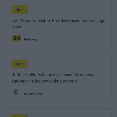
Sport
Leo Messi w żałobie. Przedwcześnie odszedł jego
ojciec
Redakcja
Sport
III Kolejka Ekstraklasy czyli nawet luksusowa
suterena nie jest wysokim parterem
obserwathor