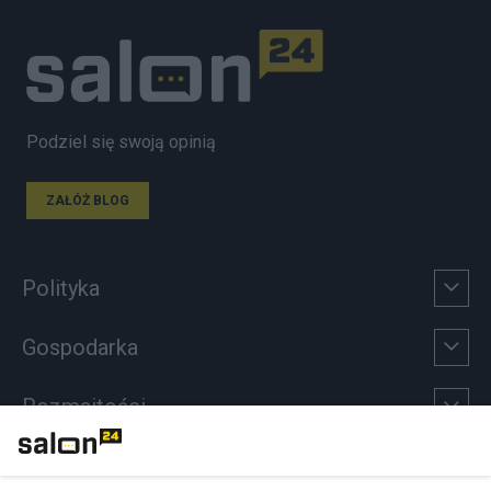
Podziel się swoją opinią
ZAŁÓŻ BLOG
Polityka
Gospodarka
Rozmaitości
Technologie