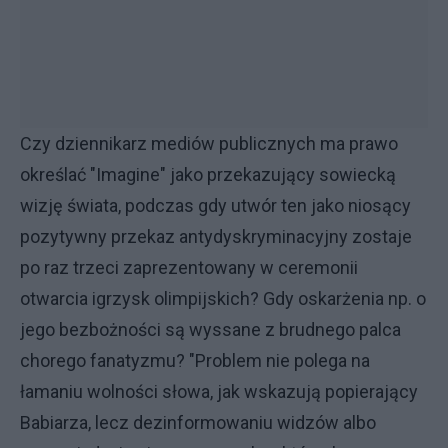
Czy dziennikarz mediów publicznych ma prawo
określać "Imagine" jako przekazujący sowiecką
wizję świata, podczas gdy utwór ten jako niosący
pozytywny przekaz antydyskryminacyjny zostaje
po raz trzeci zaprezentowany w ceremonii
otwarcia igrzysk olimpijskich? Gdy oskarżenia np. o
jego bezbożności są wyssane z brudnego palca
chorego fanatyzmu? "Problem nie polega na
łamaniu wolności słowa, jak wskazują popierający
Babiarza, lecz dezinformowaniu widzów albo