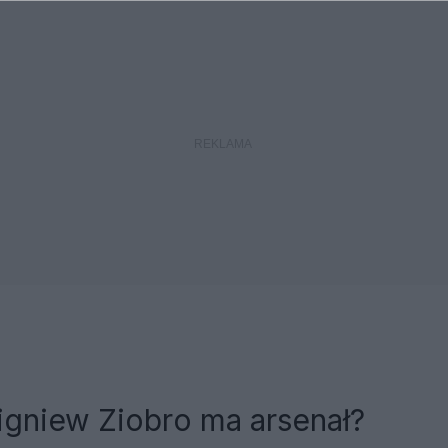
igniew Ziobro ma arsenał?