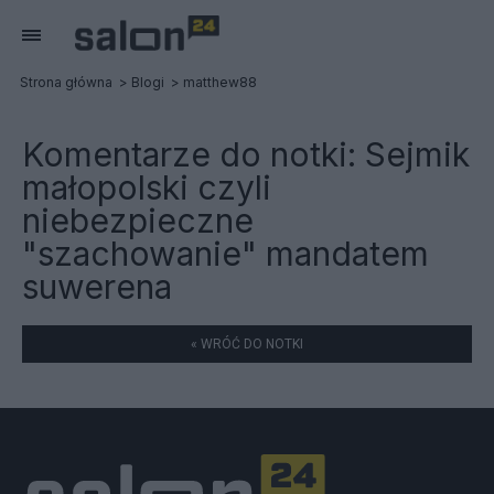
Strona główna
Blogi
matthew88
Komentarze do notki:
Sejmik
małopolski czyli
niebezpieczne
"szachowanie" mandatem
suwerena
« WRÓĆ DO NOTKI