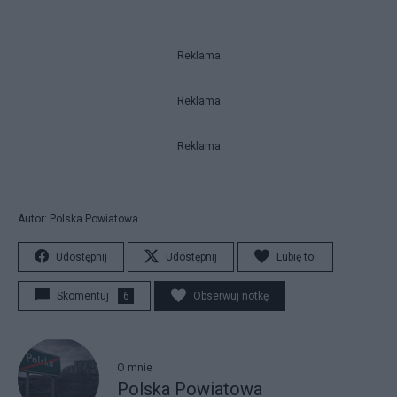
Reklama
Reklama
Reklama
Autor: Polska Powiatowa
Udostępnij
Udostępnij
Lubię to!
Skomentuj
6
Obserwuj notkę
O mnie
Polska Powiatowa