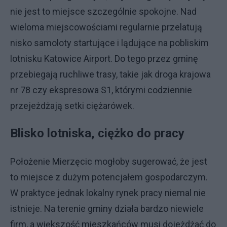
nie jest to miejsce szczególnie spokojne. Nad
wieloma miejscowościami regularnie przelatują
nisko samoloty startujące i lądujące na pobliskim
lotnisku Katowice Airport. Do tego przez gminę
przebiegają ruchliwe trasy, takie jak droga krajowa
nr 78 czy ekspresowa S1, którymi codziennie
przejeżdżają setki ciężarówek.
Blisko lotniska, ciężko do pracy
Położenie Mierzęcic mogłoby sugerować, że jest
to miejsce z dużym potencjałem gospodarczym.
W praktyce jednak lokalny rynek pracy niemal nie
istnieje. Na terenie gminy działa bardzo niewiele
firm, a większość mieszkańców musi dojeżdżać do