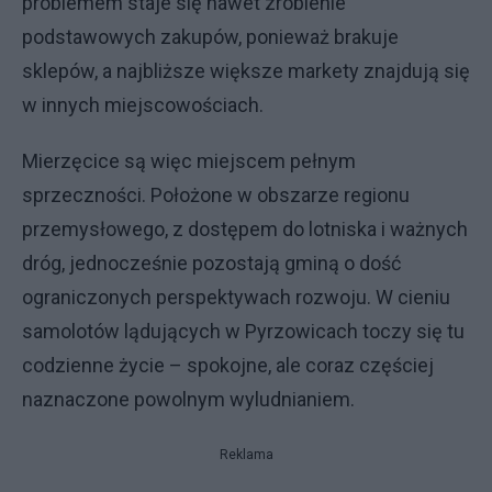
problemem staje się nawet zrobienie
podstawowych zakupów, ponieważ brakuje
sklepów, a najbliższe większe markety znajdują się
w innych miejscowościach.
Mierzęcice są więc miejscem pełnym
sprzeczności. Położone w obszarze regionu
przemysłowego, z dostępem do lotniska i ważnych
dróg, jednocześnie pozostają gminą o dość
ograniczonych perspektywach rozwoju. W cieniu
samolotów lądujących w Pyrzowicach toczy się tu
codzienne życie – spokojne, ale coraz częściej
naznaczone powolnym wyludnianiem.
Reklama