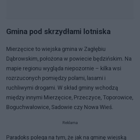
Gmina pod skrzydłami lotniska
Mierzęcice to wiejska gmina w Zagłębiu
Dąbrowskim, położona w powiecie będzińskim. Na
mapie regionu wygląda niepozornie – kilka wsi
rozrzuconych pomiędzy polami, lasami i
ruchliwymi drogami. W skład gminy wchodzą
między innymi Mierzęcice, Przeczyce, Toporowice,
Boguchwałowice, Sadowie czy Nowa Wieś.
Reklama
Paradoks polega na tym, że jak na gminę wiejską