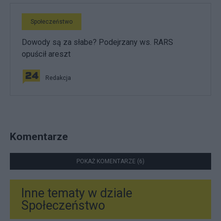
Społeczeństwo
Dowody są za słabe? Podejrzany ws. RARS
opuścił areszt
Redakcja
Komentarze
POKAŻ KOMENTARZE (6)
Inne tematy w dziale
Społeczeństwo