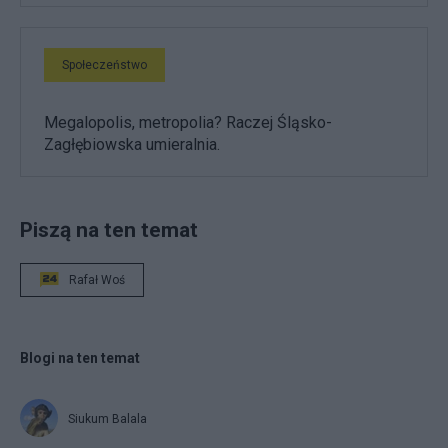
Społeczeństwo
Megalopolis, metropolia? Raczej Śląsko-
Zagłębiowska umieralnia.
Piszą na ten temat
Rafał Woś
Blogi na ten temat
Siukum Balala