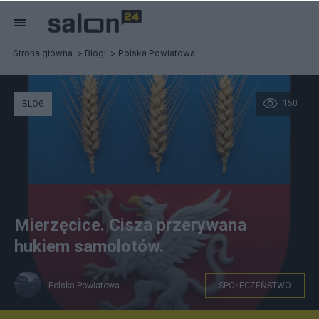
Strona główna
Blogi
Polska Powiatowa
150
BLOG
Mierzęcice. Cisza przerywana
hukiem samolotów.
Polska Powiatowa
SPOŁECZEŃSTWO