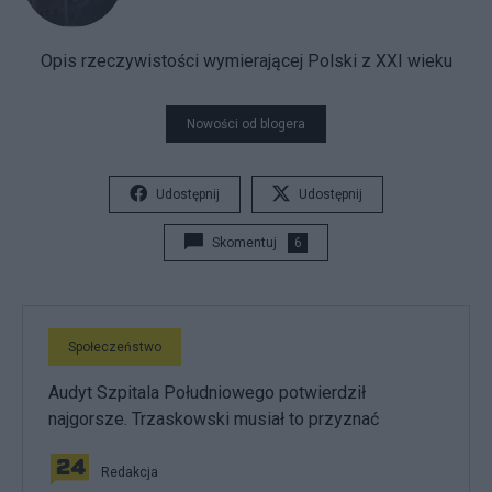
Opis rzeczywistości wymierającej Polski z XXI wieku
Nowości od blogera
Udostępnij
Udostępnij
Skomentuj
6
Społeczeństwo
Audyt Szpitala Południowego potwierdził
najgorsze. Trzaskowski musiał to przyznać
Redakcja