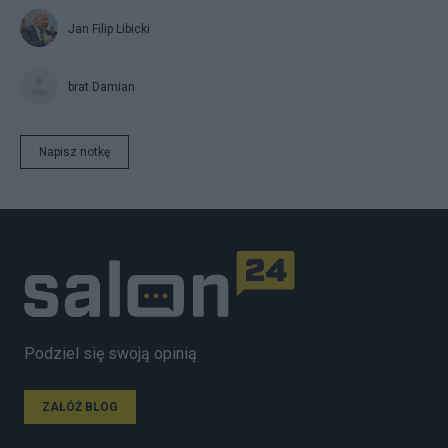
Jan Filip Libicki
brat Damian
Napisz notkę
Podziel się swoją opinią
ZAŁÓŻ BLOG