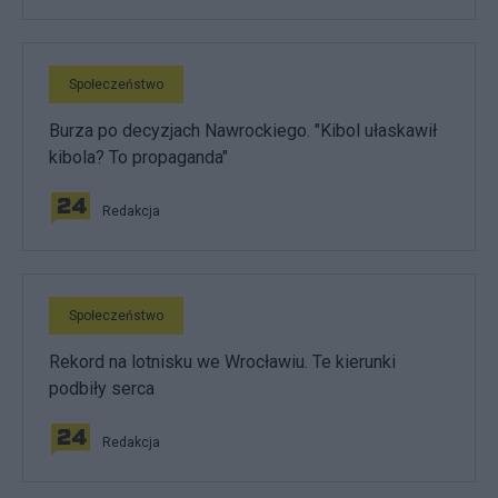
Społeczeństwo
Burza po decyzjach Nawrockiego. "Kibol ułaskawił
kibola? To propaganda"
Redakcja
Społeczeństwo
Rekord na lotnisku we Wrocławiu. Te kierunki
podbiły serca
Redakcja