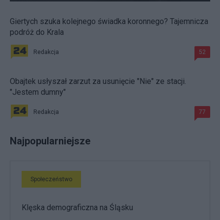
Giertych szuka kolejnego świadka koronnego? Tajemnicza
podróż do Krala
Redakcja
52
Obajtek usłyszał zarzut za usunięcie "Nie" ze stacji.
"Jestem dumny"
Redakcja
77
Najpopularniejsze
Społeczeństwo
Klęska demograficzna na Śląsku