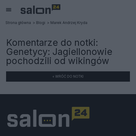
Strona główna
Blogi
Marek Andrzej Kryda
Komentarze do notki:
Genetycy: Jagiellonowie
pochodzili od wikingów
« WRÓĆ DO NOTKI