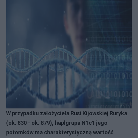
W przypadku założyciela Rusi Kijowskiej Ruryka
(ok. 830 - ok. 879), haplgrupa N1c1 jego
potomków ma charakterystyczną wartość