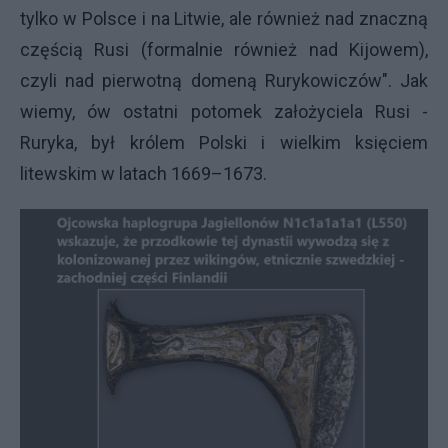
tylko w Polsce i na Litwie, ale również nad znaczną
częścią Rusi (formalnie również nad Kijowem),
czyli nad pierwotną domeną Rurykowiczów". Jak
wiemy, ów ostatni potomek założyciela Rusi -
Ruryka, był królem Polski i wielkim księciem
litewskim w latach 1669–1673.