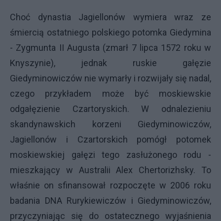
Choć dynastia Jagiellonów wymiera wraz ze
śmiercią ostatniego polskiego potomka Giedymina
- Zygmunta II Augusta (zmarł 7 lipca 1572 roku w
Knyszynie), jednak ruskie gałęzie
Giedyminowiczów nie wymarły i rozwijały się nadal,
czego przykładem może być moskiewskie
odgałęzienie Czartoryskich. W odnalezieniu
skandynawskich korzeni Giedyminowiczów,
Jagiellonów i Czartorskich pomógł potomek
moskiewskiej gałęzi tego zasłużonego rodu -
mieszkający w Australii Alex Chertorizhsky. To
właśnie on sfinansował rozpoczęte w 2006 roku
badania DNA Rurykiewiczów i Giedyminowiczów,
przyczyniając się do ostatecznego wyjaśnienia