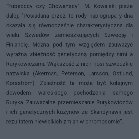
Trubecccy czy Chowańscy". M. Kowalski pisze
dalej: "Posiadana przez te rody haplogrupa y-dna
okazała się równocześnie charakterystyczna dla
wielu Szwedów zamieszkujących Szwecję i
Finlandię. Można pod tym względem zauważyć
wyraźną zbieżność genetyczną pomiędzy nimi a
Rurykowiczami. Większość z nich nosi szwedzkie
nazwiska (Åkerman, Peterson, Larsson, Ostlund,
Korsström). Zbieżność ta może być kolejnym
dowodem wareskiego pochodzenia samego
Ruryka. Zauważalne przemieszanie Rurykowiczów
i ich genetycznych kuzynów ze Skandynawii jest
rezultatem niewielkich zmian w chromosomie”.