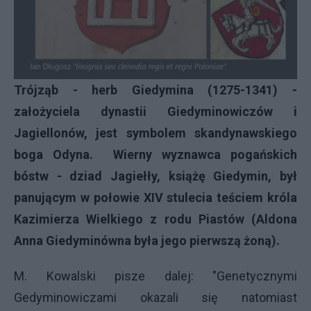
Trójząb - herb Giedymina (1275-1341) -
założyciela dynastii Giedyminowiczów i
Jagiellonów, jest symbolem skandynawskiego
boga Odyna. Wierny wyznawca pogańskich
bóstw - dziad Jagiełły, książę Giedymin, był
panującym w połowie XIV stulecia teściem króla
Kazimierza Wielkiego z rodu Piastów (Aldona
Anna Giedyminówna była jego pierwszą żoną).
M. Kowalski pisze dalej: "Genetycznymi
Gedyminowiczami okazali się natomiast