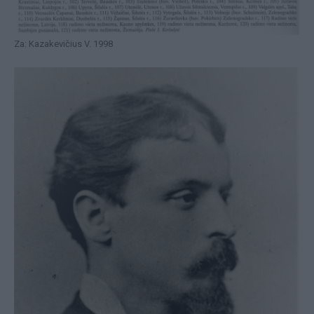
Za: Kazakevičius V. 1998