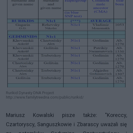
Rurikid Dynasty DNA Project
http://www.familytreedna.com/public/rurikid/
Mariusz Kowalski pisze także: "Koreccy,
Czartoryscy, Sanguszkowie i Zbarascy uważali się