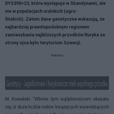
DYS390=23, która występuje w Skandynawii, ale
nie w populacjach uralskich (ugro-
fińskich). Zatem dane genetyczne wskazują, że
najbardziej prawdopodobnym regionem
zamieszkania najbliższych przodków Ruryka ze
strony ojca było terytorium Szwecji.
Reklama
M. Kowalski: "Wbrew tym wątpliwościom okazało
się, iż duża liczba rodów książęcych wywodzących