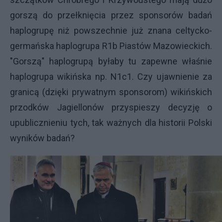
gorszą do przełknięcia przez sponsorów badań
haplogrupę niż powszechnie już znana celtycko-
germańska haplogrupa R1b Piastów Mazowieckich.
"Gorszą" haplogrupą byłaby tu zapewne właśnie
haplogrupa wikińska np. N1c1. Czy ujawnienie za
granicą (dzięki prywatnym sponsorom) wikińskich
przodków Jagiellonów przyspieszy decyzję o
upublicznieniu tych, tak ważnych dla historii Polski
wyników badań?