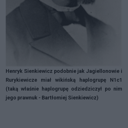
Henryk Sienkiewicz podobnie jak Jagiellonowie i
Rurykiewicze miał wikińską haplogrupę N1c1
(taką właśnie haplogrupę odziedziczył po nim
jego prawnuk - Bartłomiej Sienkiewicz)