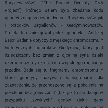
Rurykiewiczów” ("The Rurikid Dynasty DNA
Project"), którego celem było zbadania kodu
genetycznego zarówno dynastii Rurykowiczów, jak
i przodków Jagiellonów - Giedyminowiczów.
Projekt ten zainicjował polski genetyk - Andrzej
Bajor. Badanie dotyczyło męskiego chromosomu Y
historycznych potomków Giedymina, który jest
dziedziczony bez zmian z ojca na syna, dzięki
czemu możemy określić ich wspólnego męskiego
przodka. Bada się tu fragmenty chromosomu Y
które genetycy nazywają haplogrupami, dla
zaznaczenia, że przenoszone są z pokolenia na
pokolenie bez „mieszania” (tak, jak to się dzieje w
przypadku „zwykłych” genów (takie geny
dziedziczymy w połowie od ojca, w połowie od