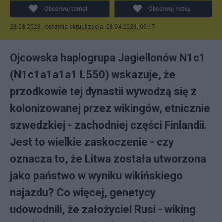
polska.org
Obserwuj temat
Obserwuj notkę
28.03.2023 , ostatnia aktualizacja: 28.04.2023, 09:17
Ojcowska haplogrupa Jagiellonów N1c1
(N1c1a1a1a1 L550) wskazuje, że
przodkowie tej dynastii wywodzą się z
kolonizowanej przez wikingów, etnicznie
szwedzkiej - zachodniej części Finlandii.
Jest to wielkie zaskoczenie - czy
oznacza to, że Litwa została utworzona
jako państwo w wyniku wikińskiego
najazdu? Co więcej, genetycy
udowodnili, że założyciel Rusi - wiking