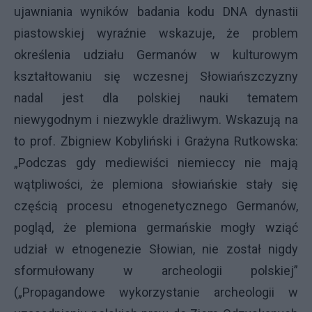
ujawniania wyników badania kodu DNA dynastii
piastowskiej wyraźnie wskazuje, że problem
określenia udziału Germanów w kulturowym
kształtowaniu się wczesnej Słowiańszczyzny
nadal jest dla polskiej nauki tematem
niewygodnym i niezwykle drażliwym. Wskazują na
to prof. Zbigniew Kobyliński i Grażyna Rutkowska:
„Podczas gdy mediewiści niemieccy nie mają
wątpliwości, że plemiona słowiańskie stały się
częścią procesu etnogenetycznego Germanów,
pogląd, że plemiona germańskie mogły wziąć
udział w etnogenezie Słowian, nie został nigdy
sformułowany w archeologii polskiej”
(„Propagandowe wykorzystanie archeologii w