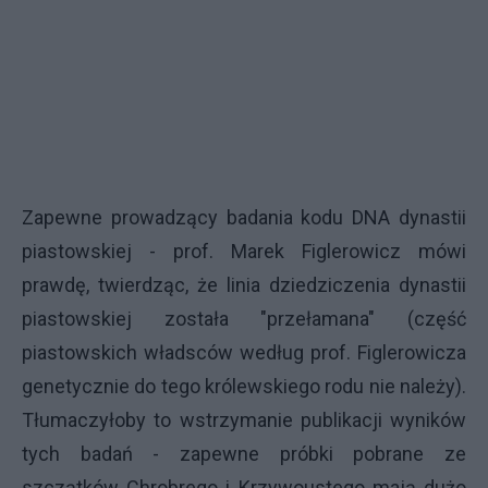
Zapewne prowadzący badania kodu DNA dynastii
piastowskiej - prof. Marek Figlerowicz mówi
prawdę, twierdząc, że linia dziedziczenia dynastii
piastowskiej została "przełamana" (część
piastowskich władsców według prof. Figlerowicza
genetycznie do tego królewskiego rodu nie należy).
Tłumaczyłoby to wstrzymanie publikacji wyników
tych badań - zapewne próbki pobrane ze
szczątków Chrobrego i Krzywoustego mają dużo