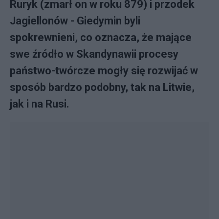
Ruryk (zmarł on w roku 879) i przodek
Jagiellonów - Giedymin byli
spokrewnieni, co oznacza, że mające
swe źródło w Skandynawii procesy
państwo-twórcze mogły się rozwijać w
sposób bardzo podobny, tak na Litwie,
jak i na Rusi.