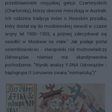
przedstawiciele rosyjskiej gałęzi Czartoryskich
(Chartorisky), którzy obecnie mieszkają w Australii.
Ich rodzinna tradycja mówi o litewskim przodku,
który dostał się do moskiewskiej niewoli w czasie
wojny lat 1500–1503, a później zdecydował się
osiedlić w Moskwie na stałe." Jak podaje portal
oziemblowski.eu - staropolski ród możnowładczy
Odrowążów również ma skandynawskie
pochodzenie: "Wyniki analizy Y-DNA Odrowążów -
haplogrupa I1 (umownie zwana "normańską")".