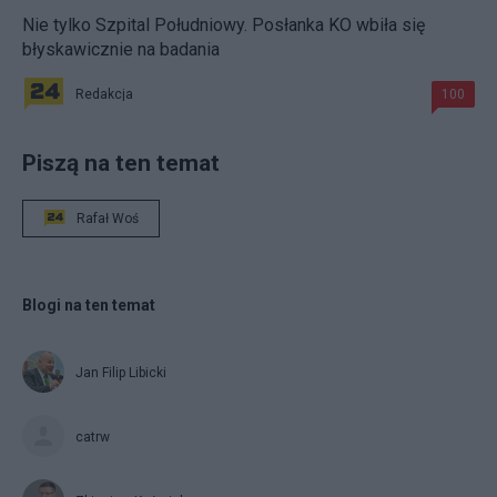
Nie tylko Szpital Południowy. Posłanka KO wbiła się
błyskawicznie na badania
Redakcja
100
Piszą na ten temat
Rafał Woś
Blogi na ten temat
Jan Filip Libicki
catrw