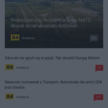
Niebezpieczny incydent w kraju NATO.
Akurat leciał ukraiński Antonow
Redakcja
33
Sikorski nie gryzł się w język. Tak określił Giorgię Meloni
Redakcja
93
Nawrocki rozmawiał z Trumpem. Autostrada dla armii USA
jest otwarta
Redakcja
207