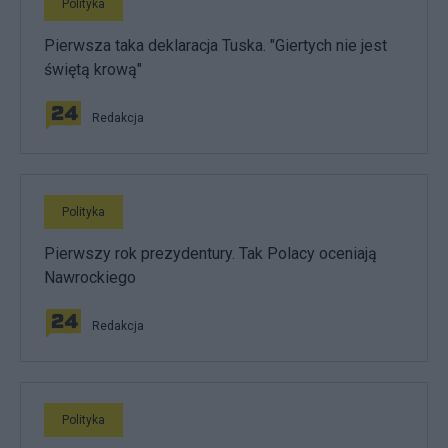
Polityka
Pierwsza taka deklaracja Tuska. "Giertych nie jest
świętą krową"
Redakcja
Polityka
Pierwszy rok prezydentury. Tak Polacy oceniają
Nawrockiego
Redakcja
Polityka