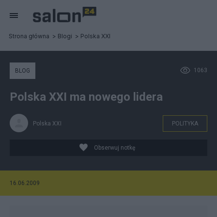
Strona główna
Blogi
Polska XXI
1063
BLOG
Polska XXI ma nowego lidera
Polska XXI
POLITYKA
Obserwuj notkę
16.06.2009