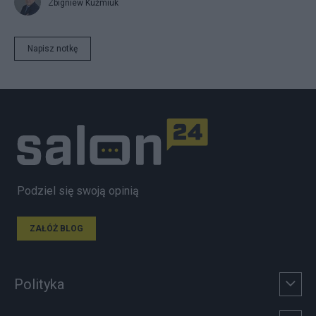
Zbigniew Kuźmiuk
Napisz notkę
Podziel się swoją opinią
ZAŁÓŻ BLOG
Polityka