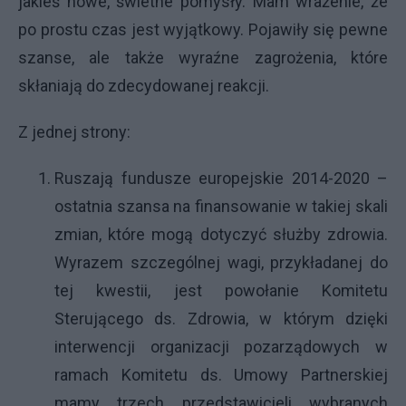
jakieś nowe, świetne pomysły. Mam wrażenie, że
po prostu czas jest wyjątkowy. Pojawiły się pewne
szanse, ale także wyraźne zagrożenia, które
skłaniają do zdecydowanej reakcji.
Z jednej strony:
Ruszają fundusze europejskie 2014-2020 –
ostatnia szansa na finansowanie w takiej skali
zmian, które mogą dotyczyć służby zdrowia.
Wyrazem szczególnej wagi, przykładanej do
tej kwestii, jest powołanie Komitetu
Sterującego ds. Zdrowia, w którym dzięki
interwencji organizacji pozarządowych w
ramach Komitetu ds. Umowy Partnerskiej
mamy trzech przedstawicieli wybranych