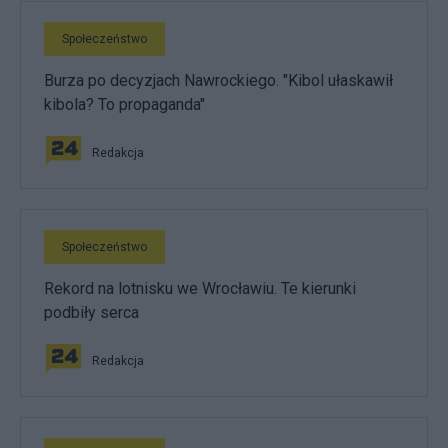
Społeczeństwo
Burza po decyzjach Nawrockiego. "Kibol ułaskawił
kibola? To propaganda"
Redakcja
Społeczeństwo
Rekord na lotnisku we Wrocławiu. Te kierunki
podbiły serca
Redakcja