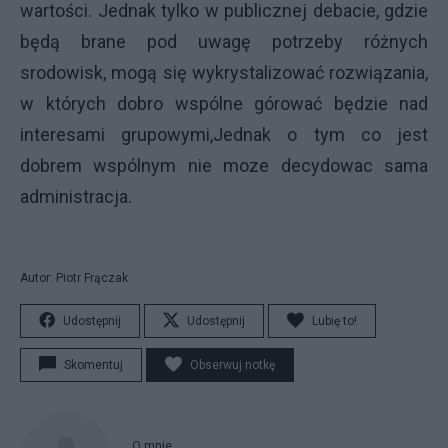
wartości. Jednak tylko w publicznej debacie, gdzie
będą brane pod uwagę potrzeby różnych
srodowisk, mogą się wykrystalizować rozwiązania,
w których dobro wspólne górować będzie nad
interesami grupowymi,Jednak o tym co jest
dobrem wspólnym nie moze decydowac sama
administracja.
Autor: Piotr Frączak
Udostępnij
Udostępnij
Lubię to!
Skomentuj
Obserwuj notkę
O mnie