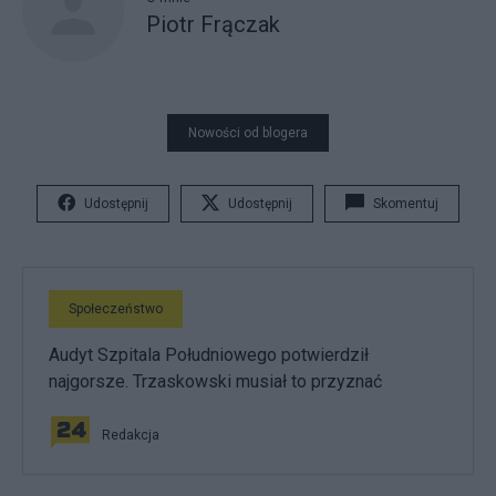
Piotr Frączak
Nowości od blogera
Udostępnij
Udostępnij
Skomentuj
Społeczeństwo
Audyt Szpitala Południowego potwierdził
najgorsze. Trzaskowski musiał to przyznać
Redakcja