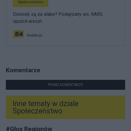
Społeczeństwo
Dowody są za słabe? Podejrzany ws. RARS
opuścił areszt
Redakcja
Komentarze
POKAŻ KOMENTARZE
Inne tematy w dziale
Społeczeństwo
#
Głos Regionów