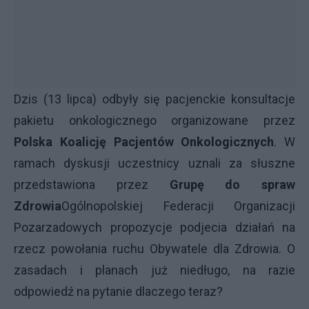
Dzis (13 lipca) odbyły się pacjenckie konsultacje
pakietu onkologicznego organizowane przez
Polska Koalicję Pacjentów Onkologicznych
. W
ramach dyskusji uczestnicy uznali za słuszne
przedstawiona przez
Grupę do spraw
Zdrowia
Ogólnopolskiej Federacji Organizacji
Pozarzadowych propozycje podjecia działań na
rzecz powołania ruchu Obywatele dla Zdrowia. O
zasadach i planach już niedługo, na razie
odpowiedź na pytanie dlaczego teraz?