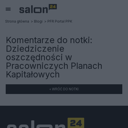
Strona główna
Blogi
PFR Portal PPK
Komentarze do notki:
Dziedziczenie
oszczędności w
Pracowniczych Planach
Kapitałowych
« WRÓĆ DO NOTKI